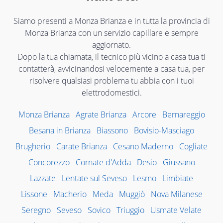
Siamo presenti a Monza Brianza e in tutta la provincia di
Monza Brianza con un servizio capillare e sempre
aggiornato.
Dopo la tua chiamata, il tecnico più vicino a casa tua ti
contatterà, avvicinandosi velocemente a casa tua, per
risolvere qualsiasi problema tu abbia con i tuoi
elettrodomestici.
Monza Brianza
Agrate Brianza
Arcore
Bernareggio
Besana in Brianza
Biassono
Bovisio-Masciago
Brugherio
Carate Brianza
Cesano Maderno
Cogliate
Concorezzo
Cornate d'Adda
Desio
Giussano
Lazzate
Lentate sul Seveso
Lesmo
Limbiate
Lissone
Macherio
Meda
Muggiò
Nova Milanese
Seregno
Seveso
Sovico
Triuggio
Usmate Velate