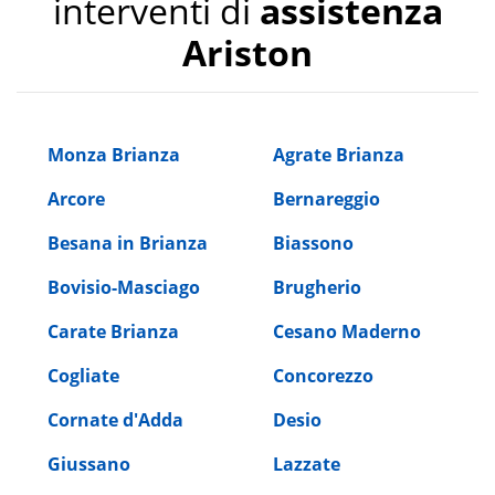
interventi di
assistenza
Ariston
Monza Brianza
Agrate Brianza
Arcore
Bernareggio
Besana in Brianza
Biassono
Bovisio-Masciago
Brugherio
Carate Brianza
Cesano Maderno
Cogliate
Concorezzo
Cornate d'Adda
Desio
Giussano
Lazzate