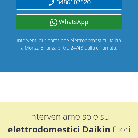
3486102520
WhatsApp
Interventi di riparazione elettrodomestici Daikin
a Monza Brianza entro 24/48 dalla chiamata.
Interveniamo solo su
elettrodomestici Daikin
fuori