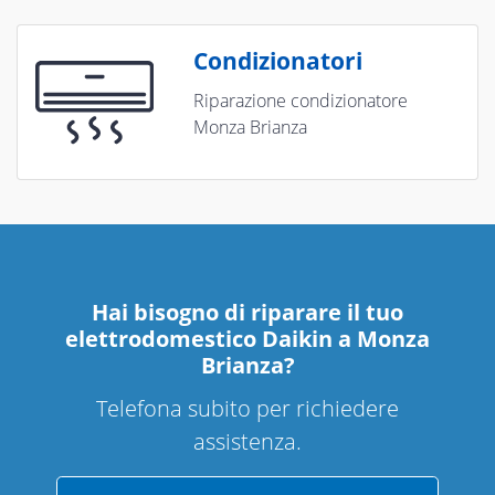
Condizionatori
Riparazione condizionatore
Monza Brianza
Hai bisogno di riparare
il tuo
elettrodomestico Daikin a Monza
Brianza
?
Telefona subito per richiedere
assistenza.