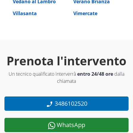
Vedano al Lambro
Verano Brianza
Villasanta
Vimercate
Prenota l'intervento
Un tecnico qualificato interverrà
entro 24/48 ore
dalla
chiamata
3486102520
WhatsApp