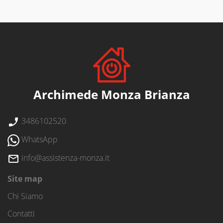
Archimede Monza Brianza
3486102520
WhatsApp
info@assistenza-monza.it
Site map
Chi Siamo
Contatti