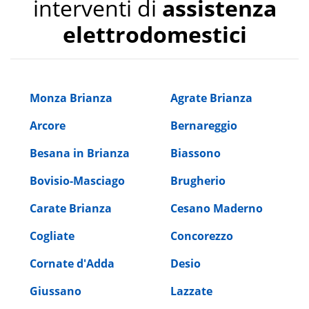
interventi di
assistenza
elettrodomestici
Monza Brianza
Agrate Brianza
Arcore
Bernareggio
Besana in Brianza
Biassono
Bovisio-Masciago
Brugherio
Carate Brianza
Cesano Maderno
Cogliate
Concorezzo
Cornate d'Adda
Desio
Giussano
Lazzate