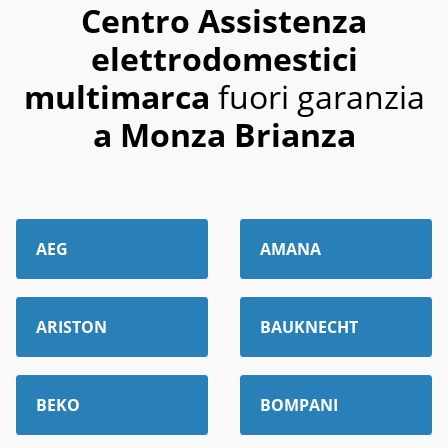
Centro Assistenza
elettrodomestici
multimarca
fuori garanzia
a Monza Brianza
AEG
AMANA
ARISTON
BAUKNECHT
BEKO
BOMPANI