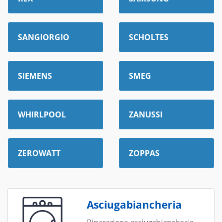
SANGIORGIO
SCHOLTES
SIEMENS
SMEG
WHIRLPOOL
ZANUSSI
ZEROWATT
ZOPPAS
Asciugabiancheria