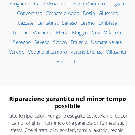
Brugherio
Carate Brianza
Cesano Maderno
Cogliate
Concorezzo
Cornate d'Adda
Desio
Giussano
Lazzate
Lentate sul Seveso
Lesmo
Limbiate
Lissone
Macherio
Meda
Muggiò
Nova Milanese
Seregno
Seveso
Sovico
Triuggio
Usmate Velate
Varedo
Vedano al Lambro
Verano Brianza
Villasanta
Vimercate
Riparazione garantita nel minor tempo
possibile
Tutte le riparazioni vengono eseguite esclusivamente con
ricambi originali, fornendo una garanzia di 12 mesi sugli
stessi. Che si tratti di frigoriferi, forni o lavatrici, tecnici