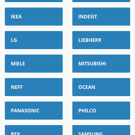
IKEA
INDESIT
LG
LIEBHERR
MIELE
MITSUBISHI
NEFF
OCEAN
PANASONIC
PHILCO
REX
SAMSUNG