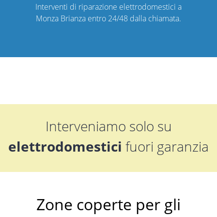
Interventi di riparazione elettrodomestici a
Monza Brianza entro 24/48 dalla chiamata.
Interveniamo solo su
elettrodomestici
fuori garanzia
Zone coperte per gli