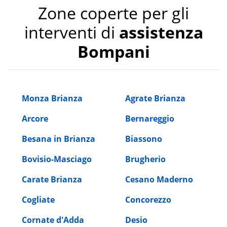
Zone coperte per gli
interventi di
assistenza
Bompani
Monza Brianza
Agrate Brianza
Arcore
Bernareggio
Besana in Brianza
Biassono
Bovisio-Masciago
Brugherio
Carate Brianza
Cesano Maderno
Cogliate
Concorezzo
Cornate d'Adda
Desio