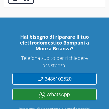
Hai bisogno di riparare
il tuo
elettrodomestico Bompani a
Monza Brianza
?
Telefona subito per richiedere
assistenza.
3486102520
WhatsApp
Interventi di riparazione elettrodomestici