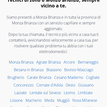
vicino a te.
Siamo presenti a Monza Brianza e in tutta la provincia di
Monza Brianza con un servizio capillare e sempre
aggiornato.
Dopo la tua chiamata, il tecnico più vicino a casa tua ti
contatterà, avvicinandosi velocemente a casa tua, per
risolvere qualsiasi problema tu abbia con i tuoi
elettrodomestici.
Monza Brianza
Agrate Brianza
Arcore
Bernareggio
Besana in Brianza
Biassono
Bovisio-Masciago
Brugherio
Carate Brianza
Cesano Maderno
Cogliate
Concorezzo
Cornate d'Adda
Desio
Giussano
Lazzate
Lentate sul Seveso
Lesmo
Limbiate
Lissone
Macherio
Meda
Muggiò
Nova Milanese