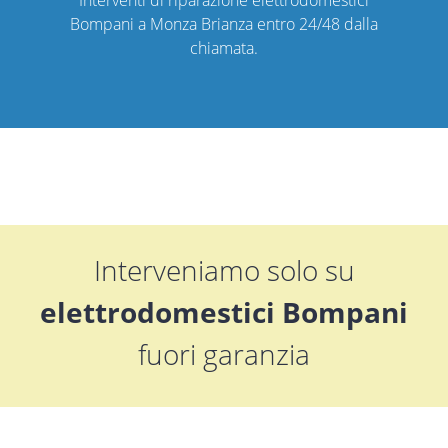
Bompani a Monza Brianza entro 24/48 dalla
chiamata.
Interveniamo solo su
elettrodomestici Bompani
fuori garanzia