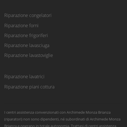
Riparazione congelatori
Riparazione forni
Riparazione frigoriferi
Riparazione lavasciuga
Riparazione lavastoviglie
Riparazione lavatrici
Riparazione piani cottura
I centri assistenza convenzionati con Archimede Monza Brianza
(riparatori) non sono dipendenti, né subordinati di Archimede Monza
Brianza e operano in totale autonomia. Trattasi di centri assistenza