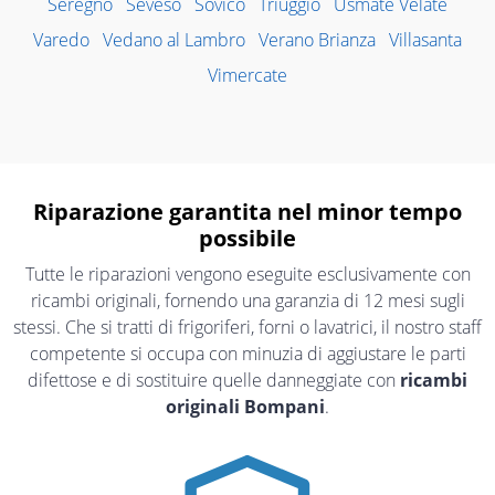
Seregno
Seveso
Sovico
Triuggio
Usmate Velate
Varedo
Vedano al Lambro
Verano Brianza
Villasanta
Vimercate
Riparazione garantita nel minor tempo
possibile
Tutte le riparazioni vengono eseguite esclusivamente con
ricambi originali, fornendo una garanzia di 12 mesi sugli
stessi. Che si tratti di frigoriferi, forni o lavatrici, il nostro staff
competente si occupa con minuzia di aggiustare le parti
difettose e di sostituire quelle danneggiate con
ricambi
originali Bompani
.