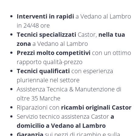
Interventi in rapidi
a Vedano al Lambro
in 24/48 ore
Tecnici specializzati
Castor,
nella tua
zona
a Vedano al Lambro
Prezzi molto competitivi
con un ottimo
rapporto qualità-prezzo
Tecnici qualificati
con esperienza
pluriennale nel settore
Assistenza Tecnica & Manutenzione di
oltre 35 Marche
Riparazioni con
ricambi originali Castor
Servizio tecnico assistenza Castor
a
domicilio a Vedano al Lambro
Garanzia
sui pezzi di ricambio e sulla