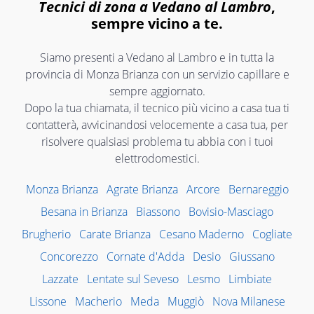
Tecnici di zona a Vedano al Lambro
,
sempre vicino a te.
Siamo presenti a Vedano al Lambro e in tutta la
provincia di Monza Brianza con un servizio capillare e
sempre aggiornato.
Dopo la tua chiamata, il tecnico più vicino a casa tua ti
contatterà, avvicinandosi velocemente a casa tua, per
risolvere qualsiasi problema tu abbia con i tuoi
elettrodomestici.
Monza Brianza
Agrate Brianza
Arcore
Bernareggio
Besana in Brianza
Biassono
Bovisio-Masciago
Brugherio
Carate Brianza
Cesano Maderno
Cogliate
Concorezzo
Cornate d'Adda
Desio
Giussano
Lazzate
Lentate sul Seveso
Lesmo
Limbiate
Lissone
Macherio
Meda
Muggiò
Nova Milanese