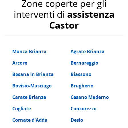
Zone coperte per gli
interventi di
assistenza
Castor
Monza Brianza
Agrate Brianza
Arcore
Bernareggio
Besana in Brianza
Biassono
Bovisio-Masciago
Brugherio
Carate Brianza
Cesano Maderno
Cogliate
Concorezzo
Cornate d'Adda
Desio