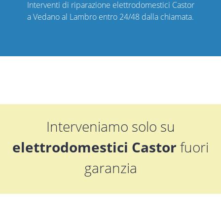
Interventi di riparazione elettrodomestici Castor
a Vedano al Lambro entro 24/48 dalla chiamata.
Interveniamo solo su
elettrodomestici Castor
fuori
garanzia