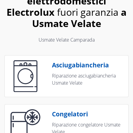
elettrodomestici
Electrolux
fuori garanzia
a
Usmate Velate
Usmate Velate Camparada
Asciugabiancheria
Riparazione asciugabiancheria
Usmate Velate
Congelatori
Riparazione congelatore Usmate
Velate