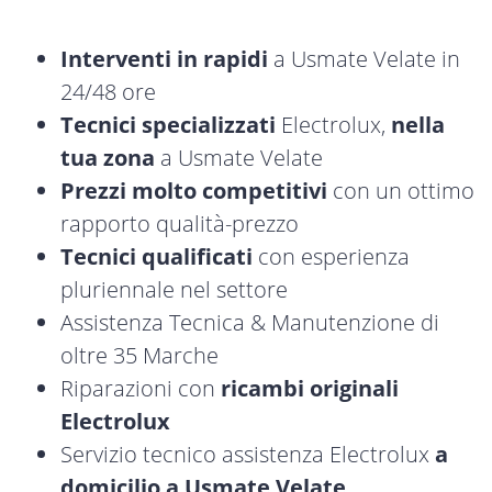
Interventi in rapidi
a Usmate Velate in
24/48 ore
Tecnici specializzati
Electrolux,
nella
tua zona
a Usmate Velate
Prezzi molto competitivi
con un ottimo
rapporto qualità-prezzo
Tecnici qualificati
con esperienza
pluriennale nel settore
Assistenza Tecnica & Manutenzione di
oltre 35 Marche
Riparazioni con
ricambi originali
Electrolux
Servizio tecnico assistenza Electrolux
a
domicilio a Usmate Velate