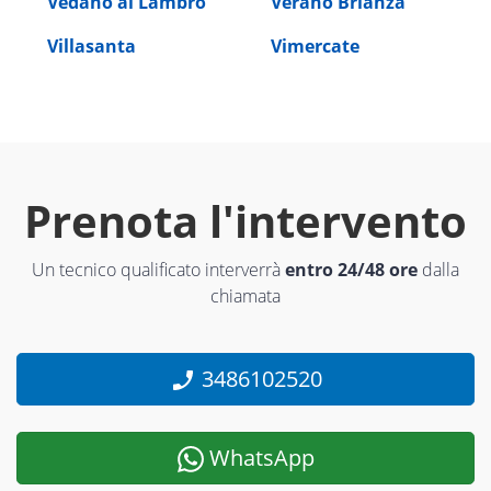
Vedano al Lambro
Verano Brianza
Villasanta
Vimercate
Prenota l'intervento
Un tecnico qualificato interverrà
entro 24/48 ore
dalla
chiamata
3486102520
WhatsApp