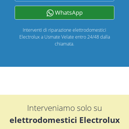
WhatsApp
Interventi di riparazione elettrodomestici
Electrolux a Usmate Velate entro 24/48 dalla
chiamata.
Interveniamo solo su
elettrodomestici Electrolux