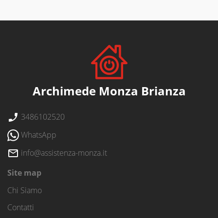
Archimede Monza Brianza
3486102520
WhatsApp
info@assistenza-monza.it
Site map
Chi Siamo
Contatti