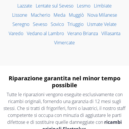
Lazzate
Lentate sul Seveso
Lesmo
Limbiate
Lissone
Macherio
Meda
Muggiò
Nova Milanese
Seregno
Seveso
Sovico
Triuggio
Usmate Velate
Varedo
Vedano al Lambro
Verano Brianza
Villasanta
Vimercate
Riparazione garantita nel minor tempo
possibile
Tutte le riparazioni vengono eseguite esclusivamente con
ricambi originali, fornendo una garanzia di 12 mesi sugli
stessi. Che si tratti di frigoriferi, forni o lavatrici, il nostro staff
competente si occupa con minuzia di aggiustare le parti
difettose e di sostituire quelle danneggiate con
ricambi