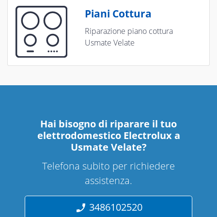
Piani Cottura
Riparazione piano cottura
Usmate Velate
Hai bisogno di riparare
il tuo
elettrodomestico Electrolux a
Usmate Velate
?
Telefona subito per richiedere
assistenza.
3486102520