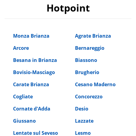
Hotpoint
Monza Brianza
Agrate Brianza
Arcore
Bernareggio
Besana in Brianza
Biassono
Bovisio-Masciago
Brugherio
Carate Brianza
Cesano Maderno
Cogliate
Concorezzo
Cornate d'Adda
Desio
Giussano
Lazzate
Lentate sul Seveso
Lesmo