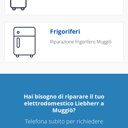
Frigoriferi
Riparazione frigorifero Muggiò
Hai bisogno di riparare
il tuo
elettrodomestico Liebherr a
Muggiò
?
Telefona subito per richiedere