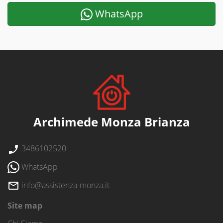
WhatsApp
Archimede Monza Brianza
3486102520
WhatsApp
info@assistenza-monza.it
Site map