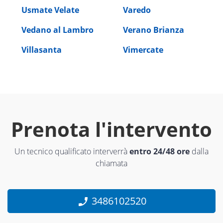
Usmate Velate
Varedo
Vedano al Lambro
Verano Brianza
Villasanta
Vimercate
Prenota l'intervento
Un tecnico qualificato interverrà
entro 24/48 ore
dalla
chiamata
3486102520