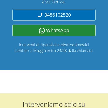
assistenza.
3486102520
WhatsApp
Interventi di riparazione elettrodomestici
Liebherr a Muggiò entro 24/48 dalla chiamata.
Interveniamo solo su