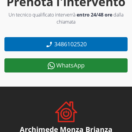
Prenota l'intervento
Un tecnico qualificato interverrà
entro 24/48 ore
dalla
chiamata
3486102520
WhatsApp
Archimede Monza Brianza