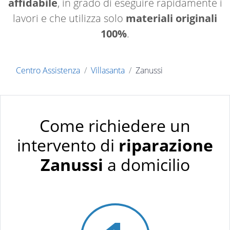
affidabile
, in grado di eseguire rapidamente i
lavori e che utilizza solo
materiali originali
100%
.
Centro Assistenza
Villasanta
Zanussi
Come richiedere un
intervento di
riparazione
Zanussi
a domicilio