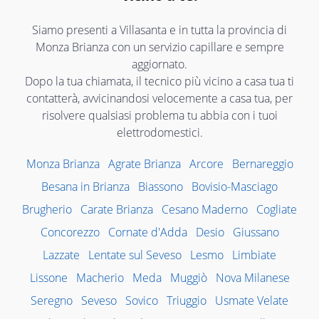
Siamo presenti a Villasanta e in tutta la provincia di
Monza Brianza con un servizio capillare e sempre
aggiornato.
Dopo la tua chiamata, il tecnico più vicino a casa tua ti
contatterà, avvicinandosi velocemente a casa tua, per
risolvere qualsiasi problema tu abbia con i tuoi
elettrodomestici.
Monza Brianza
Agrate Brianza
Arcore
Bernareggio
Besana in Brianza
Biassono
Bovisio-Masciago
Brugherio
Carate Brianza
Cesano Maderno
Cogliate
Concorezzo
Cornate d'Adda
Desio
Giussano
Lazzate
Lentate sul Seveso
Lesmo
Limbiate
Lissone
Macherio
Meda
Muggiò
Nova Milanese
Seregno
Seveso
Sovico
Triuggio
Usmate Velate