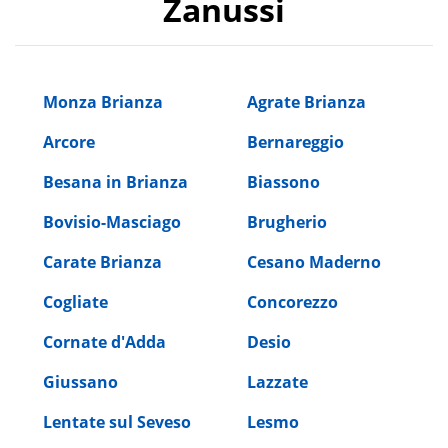
Zanussi
Monza Brianza
Agrate Brianza
Arcore
Bernareggio
Besana in Brianza
Biassono
Bovisio-Masciago
Brugherio
Carate Brianza
Cesano Maderno
Cogliate
Concorezzo
Cornate d'Adda
Desio
Giussano
Lazzate
Lentate sul Seveso
Lesmo