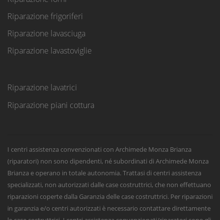
Riparazione frigoriferi
Riparazione lavasciuga
Riparazione lavastoviglie
Riparazione lavatrici
Riparazione piani cottura
I centri assistenza convenzionati con Archimede Monza Brianza
(riparatori) non sono dipendenti, né subordinati di Archimede Monza
Brianza e operano in totale autonomia. Trattasi di centri assistenza
specializzati, non autorizzati dalle case costruttrici, che non effettuano
riparazioni coperte dalla Garanzia delle case costruttrici. Per riparazioni
in garanzia e/o centri autorizzati è necessario contattare direttamente
le case costruttrici. I centri assistenza convenzionati/riparatori sono gli