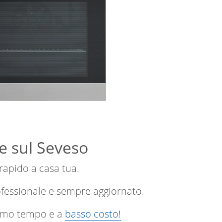
e sul Seveso
 rapido a casa tua.
ofessionale e sempre aggiornato.
ssimo tempo e a
basso costo!