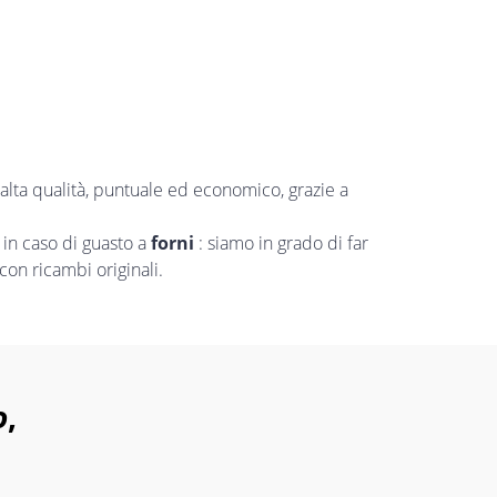
alta qualità, puntuale ed economico, grazie a
in caso di guasto a
forni
: siamo in grado di far
con ricambi originali.
o
,