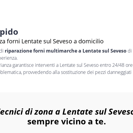
apido
a forni Lentate sul Seveso a domicilio
 di
riparazione forni multimarche a Lentate sul Seveso
di 
perienza.
nza garantisce interventi a Lentate sul Seveso entro 24/48 ore 
oblematica, provvedendo alla sostituzione dei pezzi danneggiati 
ecnici di zona a Lentate sul Seves
sempre vicino a te.