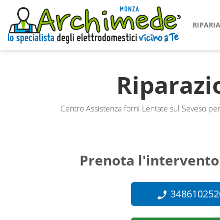
RIPAR
Riparaz
Centro Assistenza forni Lentate sul Seveso per
Prenota l'intervento
348610252