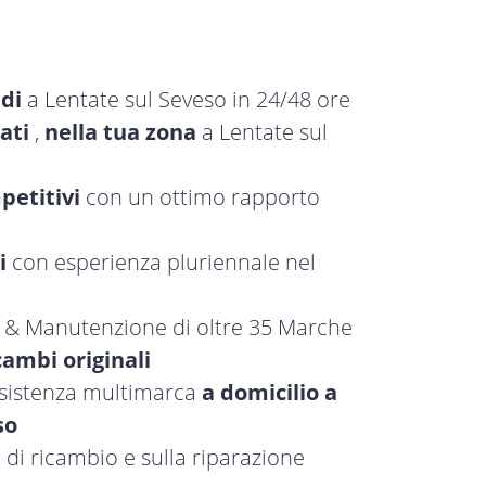
idi
a Lentate sul Seveso in 24/48 ore
ati
,
nella tua zona
a Lentate sul
petitivi
con un ottimo rapporto
i
con esperienza pluriennale nel
a & Manutenzione di oltre 35 Marche
cambi originali
ssistenza multimarca
a domicilio a
so
 di ricambio e sulla riparazione