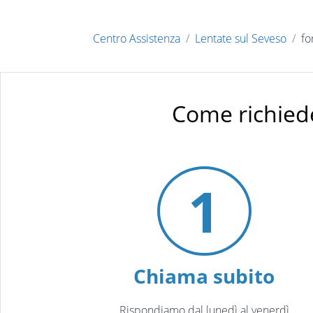
Centro Assistenza
Lentate sul Seveso
fo
Come richied
1
Chiama subito
Rispondiamo dal lunedì al venerdì