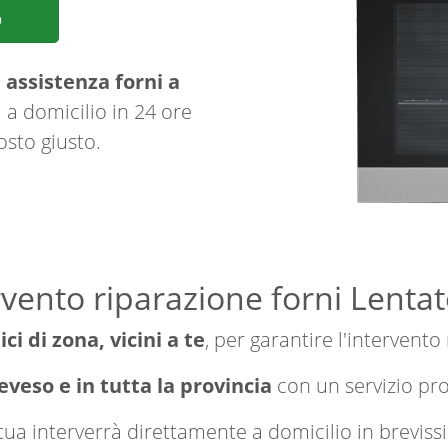
p
i
assistenza forni a
 a domicilio in 24 ore
osto giusto.
rvento riparazione forni Lentat
ici di zona, vicini a te
, per garantire l'intervento
eveso e in tutta la provincia
con un servizio pr
a tua interverrà direttamente a domicilio in brevi