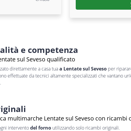
nalità e competenza
ntate sul Seveso qualificato
zzato direttamente a casa tua
a Lentate sul Seveso
per ripara
sono effettuate da tecnici altamente specializzati che vantano un
.
iginali
ica multimarche Lentate sul Seveso con ricambi o
ogni intervento
del forno
utilizzando solo ricambi originali.