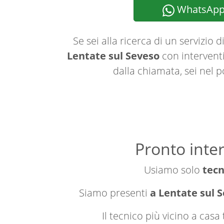
WhatsAp
Se sei alla ricerca di un servizio d
Lentate sul Seveso
con interventi
dalla chiamata, sei nel p
Pronto inte
Usiamo solo
tecn
Siamo presenti
a Lentate sul S
Il tecnico più vicino a cas