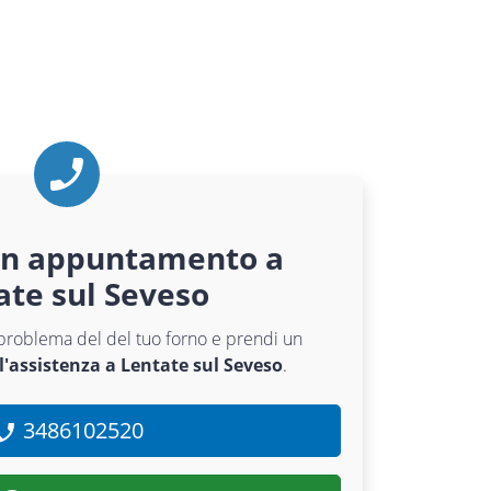
un appuntamento a
ate sul Seveso
l problema del del tuo forno e prendi un
l'assistenza a Lentate sul Seveso
.
3486102520