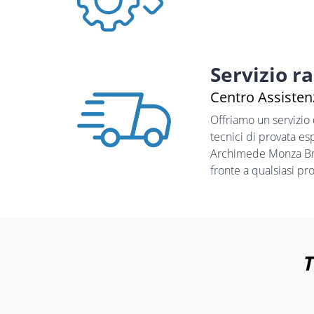
Servizio r
Centro Assistenz
Offriamo un servizio
tecnici di provata es
Archimede Monza Bria
fronte a qualsiasi pr
T