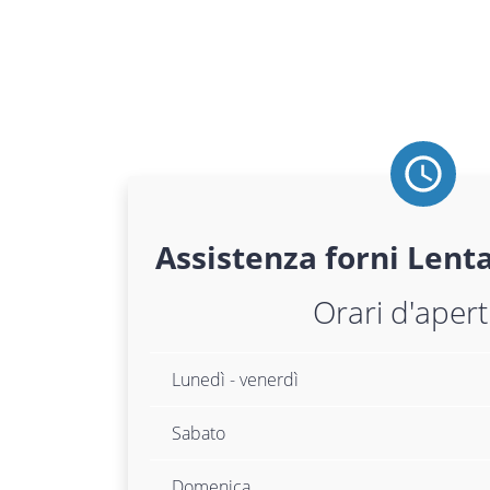
Assistenza
forni
Lenta
Orari d'aper
Lunedì - venerdì
Sabato
Domenica