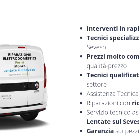
Interventi in rap
Tecnici specializz
Seveso
Prezzi molto com
qualità-prezzo
Tecnici qualificat
settore
Assistenza Tecnic
Riparazioni con
ri
Servizio tecnico a
Lentate sul Seve
Garanzia
sui pezzi