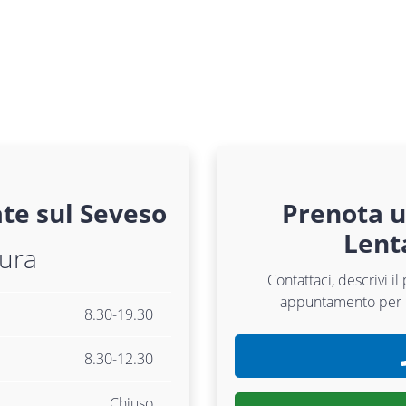
te sul Seveso
Prenota 
Lent
tura
Contattaci, descrivi i
appuntamento per
8.30-19.30
8.30-12.30
Chiuso