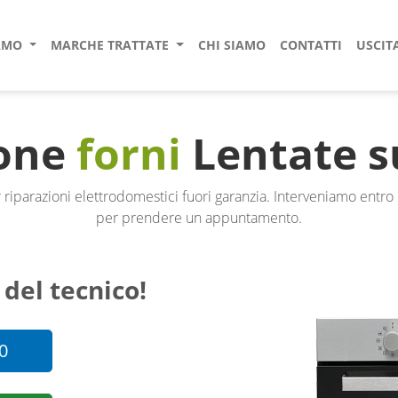
IAMO
MARCHE TRATTATE
CHI SIAMO
CONTATTI
USCIT
ione
forni
Lentate s
 riparazioni elettrodomestici fuori garanzia. Interveniamo entr
per prendere un appuntamento.
 del tecnico!
0