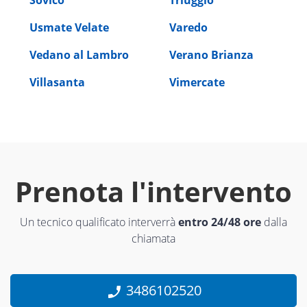
Usmate Velate
Varedo
Vedano al Lambro
Verano Brianza
Villasanta
Vimercate
Prenota l'intervento
Un tecnico qualificato interverrà
entro 24/48 ore
dalla
chiamata
3486102520