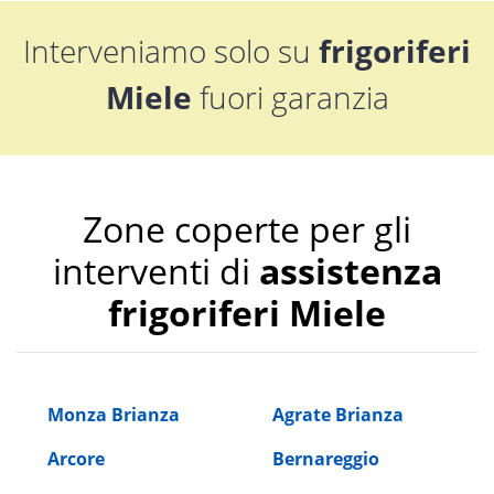
Interveniamo solo su
frigoriferi
Miele
fuori garanzia
Zone coperte per gli
interventi di
assistenza
frigoriferi Miele
Monza Brianza
Agrate Brianza
Arcore
Bernareggio