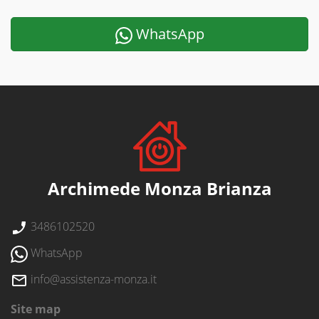
WhatsApp
Archimede Monza Brianza
3486102520
WhatsApp
info@assistenza-monza.it
Site map