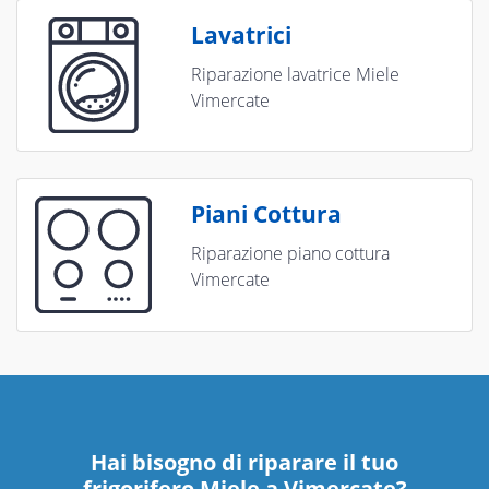
Lavatrici
Riparazione lavatrice Miele
Vimercate
Piani Cottura
Riparazione piano cottura
Vimercate
Hai bisogno di riparare
il tuo
frigorifero Miele a Vimercate
?