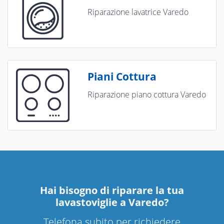
Riparazione lavatrice Varedo
Piani Cottura
Riparazione piano cottura Varedo
Hai bisogno di riparare
la tua
lavastoviglie a Varedo
?
Telefona subito per richiedere