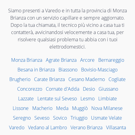
Siamo presenti a Varedo e in tutta la provincia di Monza
Brianza con un servizio capillare e sempre aggiornato.
Dopo la tua chiamata, il tecnico più vicino a casa tua ti
contatterà, avvicinandosi velocemente a casa tua, per
risolvere qualsiasi problema tu abbia con i tuoi
elettrodomestici.
Monza Brianza
Agrate Brianza
Arcore
Bernareggio
Besana in Brianza
Biassono
Bovisio-Masciago
Brugherio
Carate Brianza
Cesano Maderno
Cogliate
Concorezzo
Cornate d'Adda
Desio
Giussano
Lazzate
Lentate sul Seveso
Lesmo
Limbiate
Lissone
Macherio
Meda
Muggiò
Nova Milanese
Seregno
Seveso
Sovico
Triuggio
Usmate Velate
Varedo
Vedano al Lambro
Verano Brianza
Villasanta