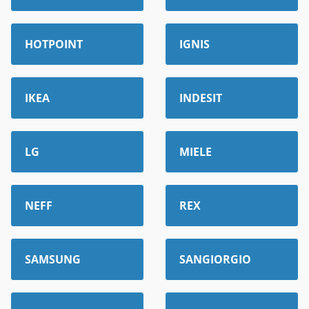
HOTPOINT
IGNIS
IKEA
INDESIT
LG
MIELE
NEFF
REX
SAMSUNG
SANGIORGIO