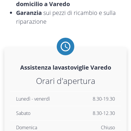
domicilio a Varedo
Garanzia
sui pezzi di ricambio e sulla
riparazione
Assistenza
lavastoviglie
Varedo
Orari d'apertura
Lunedì - venerdì
8.30-19.30
Sabato
8.30-12.30
Domenica
Chiuso