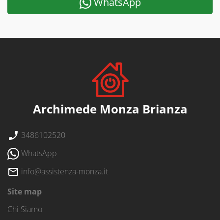
WhatsApp
Archimede Monza Brianza
3486102520
WhatsApp
info@assistenza-monza.it
Site map
Chi Siamo