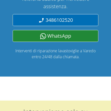
assistenza.
3486102520
WhatsApp
Interventi di riparazione lavastoviglie a Varedo
entro 24/48 dalla chiamata.