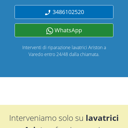
3486102520
WhatsApp
Interventi di riparazione lavatrici Ariston a
Varedo entro 24/48 dalla chiamata.
Interveniamo solo su
lavatrici