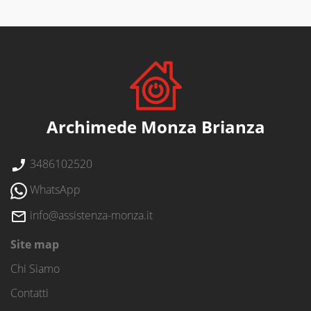
Archimede Monza Brianza
3486102520
WhatsApp
info@assistenza-monza.it
Site map
Chi Siamo
Contatti