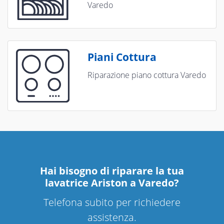
Varedo
Piani Cottura
Riparazione piano cottura Varedo
Hai bisogno di riparare
la tua
lavatrice Ariston a Varedo
?
Telefona subito per richiedere
assistenza.