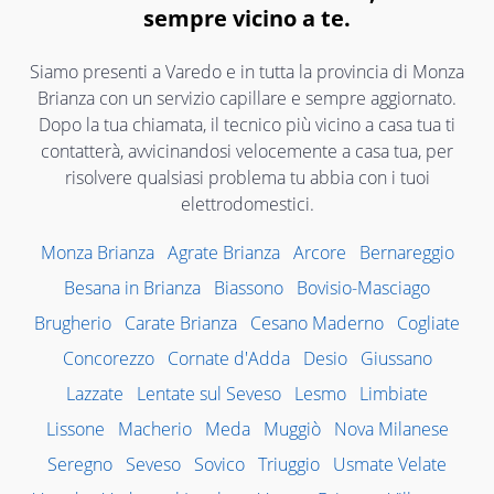
sempre vicino a te.
Siamo presenti a Varedo e in tutta la provincia di Monza
Brianza con un servizio capillare e sempre aggiornato.
Dopo la tua chiamata, il tecnico più vicino a casa tua ti
contatterà, avvicinandosi velocemente a casa tua, per
risolvere qualsiasi problema tu abbia con i tuoi
elettrodomestici.
Monza Brianza
Agrate Brianza
Arcore
Bernareggio
Besana in Brianza
Biassono
Bovisio-Masciago
Brugherio
Carate Brianza
Cesano Maderno
Cogliate
Concorezzo
Cornate d'Adda
Desio
Giussano
Lazzate
Lentate sul Seveso
Lesmo
Limbiate
Lissone
Macherio
Meda
Muggiò
Nova Milanese
Seregno
Seveso
Sovico
Triuggio
Usmate Velate