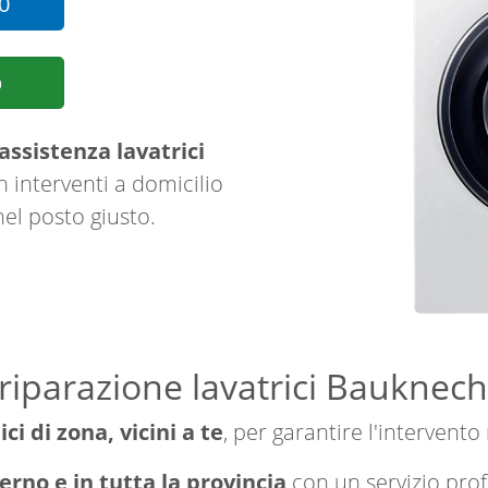
0
p
assistenza lavatrici
 interventi a domicilio
nel posto giusto.
 riparazione lavatrici Baukne
ici di zona, vicini a te
, per garantire l'intervento
rno e in tutta la provincia
con un servizio pro