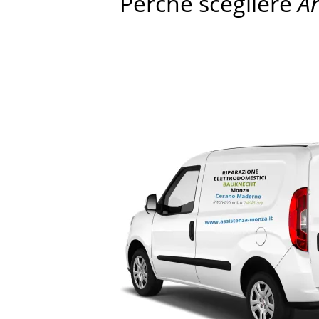
Perché scegliere
A