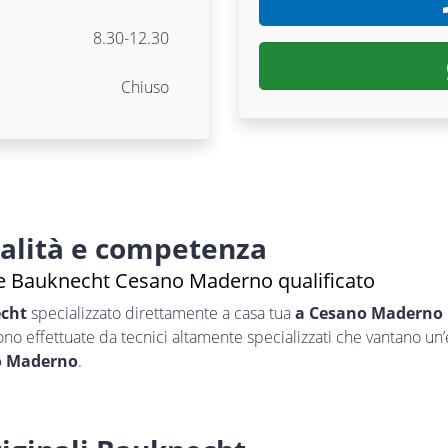
8.30-12.30
Chiuso
nalità e competenza
ce Bauknecht Cesano Maderno qualificato
echt
specializzato direttamente a casa tua
a Cesano Maderno
sono effettuate da tecnici altamente specializzati che vantano un
o Maderno
.