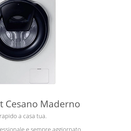
cht Cesano Maderno
 rapido a casa tua.
fessionale e sempre aggiornato.