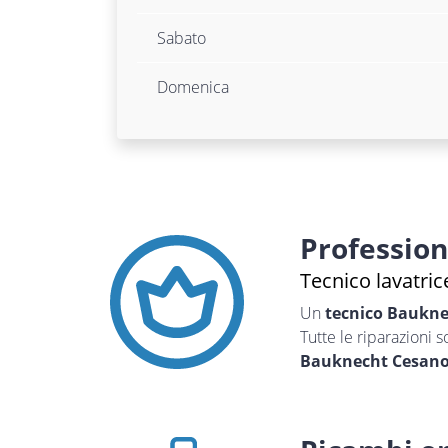
Sabato
Domenica
Professio
Tecnico lavatri
Un
tecnico Baukn
Tutte le riparazioni 
Bauknecht Cesan