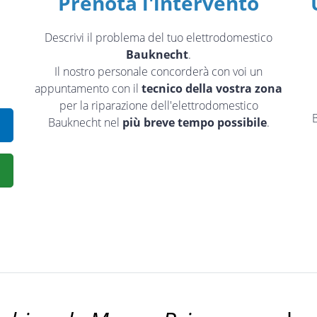
Prenota l'intervento
Descrivi il problema del tuo elettrodomestico
Bauknecht
.
Il nostro personale concorderà con voi un
appuntamento con il
tecnico della vostra zona
per la riparazione dell'elettrodomestico
Bauknecht nel
più breve tempo possibile
.