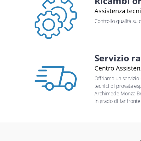
Ricambi or
Assistenza tecn
Controllo qualità su 
Servizio r
Centro Assisten
Offriamo un servizio
tecnici di provata es
Archimede Monza Bria
in grado di far front