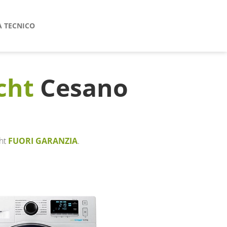
A TECNICO
cht
Cesano
cht
FUORI GARANZIA
.