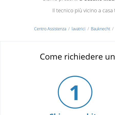
Il tecnico più vicino a cas
Centro Assistenza
lavatrici
Bauknecht
Come richiedere un
1