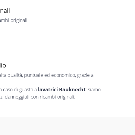
nali
ambi originali.
lio
alta qualità, puntuale ed economico, grazie a
n caso di guasto a
lavatrici Bauknecht
: siamo
zi danneggiati con ricambi originali.