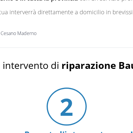
a tua interverrà direttamente a domicilio in brevi
Cesano Maderno
 intervento di
riparazione B
2