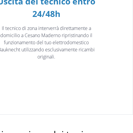
Uscita del tecnico entro
24/48h
Il tecnico di zona interverrà direttamente a
domicilio a Cesano Maderno ripristinando il
funzionamento del tuo elettrodomestico
Bauknecht utilizzando esclusivamente ricambi
originali.