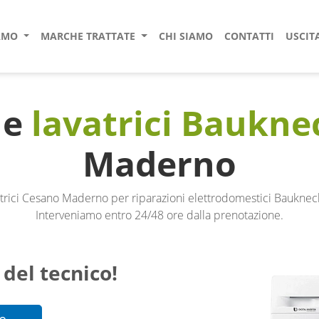
IAMO
MARCHE TRATTATE
CHI SIAMO
CONTATTI
USCIT
ne
lavatrici Baukne
Maderno
atrici Cesano Maderno per riparazioni elettrodomestici Baukne
Interveniamo entro 24/48 ore dalla prenotazione.
 del tecnico!