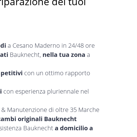
riparazione dei tuoi
idi
a Cesano Maderno in 24/48 ore
ati
Bauknecht,
nella tua zona
a
petitivi
con un ottimo rapporto
i
con esperienza pluriennale nel
a & Manutenzione di oltre 35 Marche
cambi originali Bauknecht
assistenza Bauknecht
a domicilio a