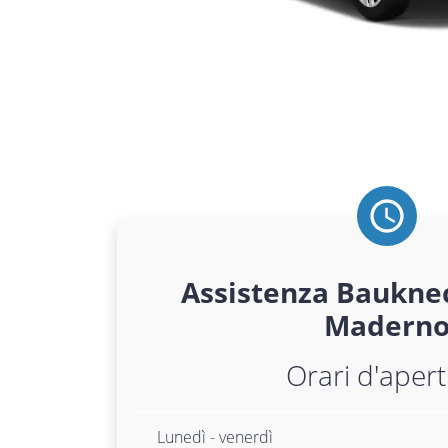
Assistenza
Baukne
Madern
Orari d'aper
Lunedì - venerdì