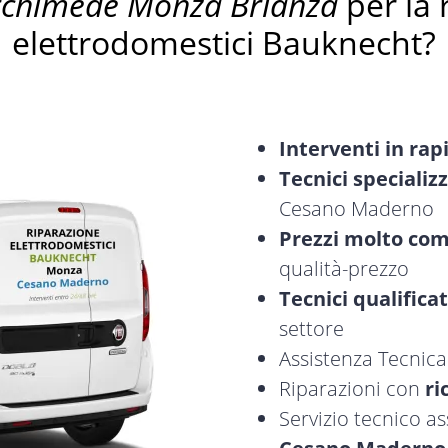
rchimede Monza Brianza
per la 
elettrodomestici Bauknecht?
Interventi in rap
Tecnici specializz
Cesano Maderno
Prezzi molto com
qualità-prezzo
Tecnici qualificat
settore
Assistenza Tecnic
Riparazioni con
ri
Servizio tecnico 