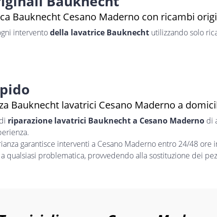
iginali Bauknecht
ica Bauknecht Cesano Maderno con ricambi origi
ogni intervento
della lavatrice Bauknecht
utilizzando solo ric
apido
za Bauknecht lavatrici Cesano Maderno a domici
 di
riparazione lavatrici Bauknecht a Cesano Maderno
di 
perienza.
nza garantisce interventi a Cesano Maderno entro 24/48 ore i
e a qualsiasi problematica, provvedendo alla sostituzione dei pez