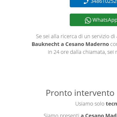
348610252
WhatsAp
Se sei alla ricerca di un servizio di
Bauknecht a Cesano Maderno
con
in 24 ore dalla chiamata, sei 
Pronto intervento
Usiamo solo
tecn
Siamo presenti
a Cesano Made