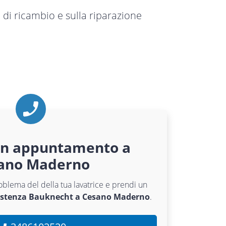
 di ricambio e sulla riparazione
un appuntamento a
ano Maderno
roblema del della tua lavatrice e prendi un
sistenza Bauknecht a Cesano Maderno
.