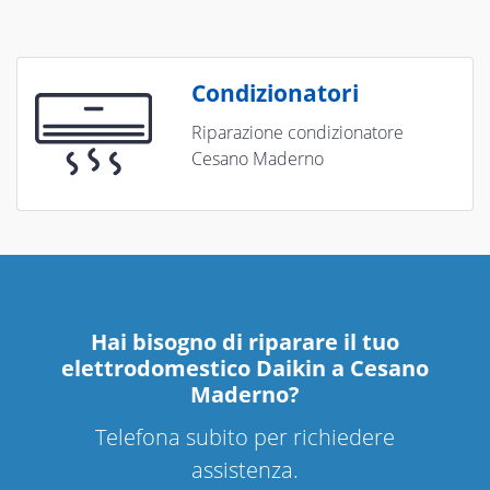
Condizionatori
Riparazione condizionatore
Cesano Maderno
Hai bisogno di riparare
il tuo
elettrodomestico Daikin a Cesano
Maderno
?
Telefona subito per richiedere
assistenza.