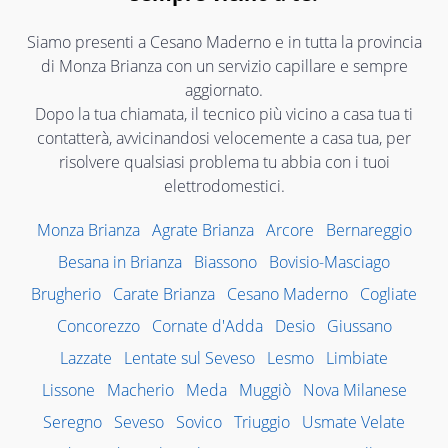
Siamo presenti a Cesano Maderno e in tutta la provincia
di Monza Brianza con un servizio capillare e sempre
aggiornato.
Dopo la tua chiamata, il tecnico più vicino a casa tua ti
contatterà, avvicinandosi velocemente a casa tua, per
risolvere qualsiasi problema tu abbia con i tuoi
elettrodomestici.
Monza Brianza
Agrate Brianza
Arcore
Bernareggio
Besana in Brianza
Biassono
Bovisio-Masciago
Brugherio
Carate Brianza
Cesano Maderno
Cogliate
Concorezzo
Cornate d'Adda
Desio
Giussano
Lazzate
Lentate sul Seveso
Lesmo
Limbiate
Lissone
Macherio
Meda
Muggiò
Nova Milanese
Seregno
Seveso
Sovico
Triuggio
Usmate Velate