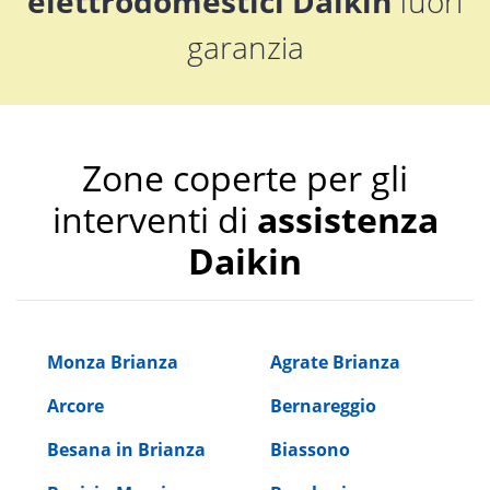
elettrodomestici Daikin
fuori
garanzia
Zone coperte per gli
interventi di
assistenza
Daikin
Monza Brianza
Agrate Brianza
Arcore
Bernareggio
Besana in Brianza
Biassono