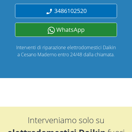
3486102520
WhatsApp
Interventi di riparazione elettrodomestici Daikin
a Cesano Maderno entro 24/48 dalla chiamata.
Interveniamo solo su