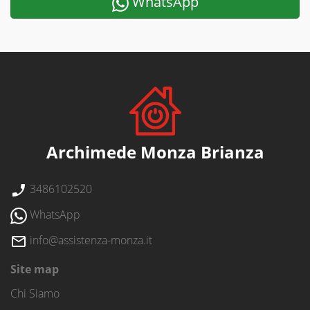
WhatsApp
Archimede Monza Brianza
3486102520
WhatsApp
info@assistenza-monza.it
Site map
Chi Siamo