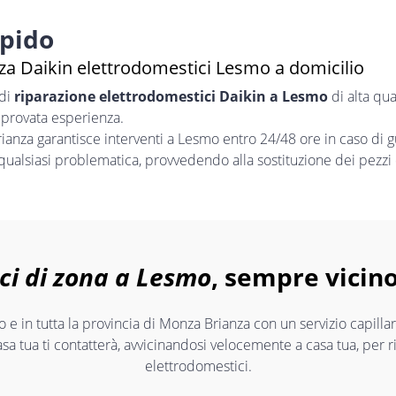
apido
za Daikin elettrodomestici Lesmo a domicilio
 di
riparazione elettrodomestici Daikin a Lesmo
di alta qua
 provata esperienza.
nza garantisce interventi a Lesmo entro 24/48 ore in caso di 
 qualsiasi problematica, provvedendo alla sostituzione dei pezzi 
ci di zona a Lesmo
, sempre vicino
e in tutta la provincia di Monza Brianza con un servizio capill
asa tua ti contatterà, avvicinandosi velocemente a casa tua, per 
elettrodomestici.