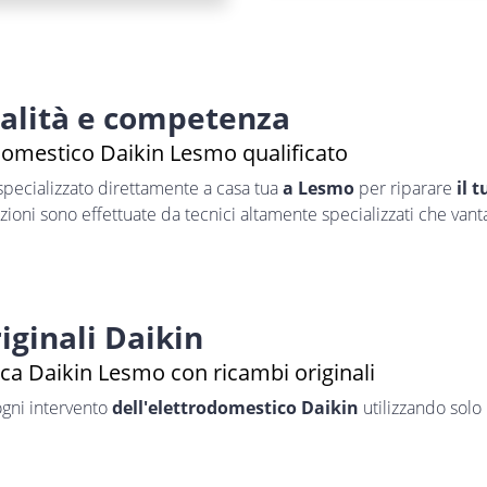
nalità e competenza
domestico Daikin Lesmo qualificato
pecializzato direttamente a casa tua
a Lesmo
per riparare
il 
azioni sono effettuate da tecnici altamente specializzati che van
iginali Daikin
ica Daikin Lesmo con ricambi originali
ogni intervento
dell'elettrodomestico Daikin
utilizzando solo 