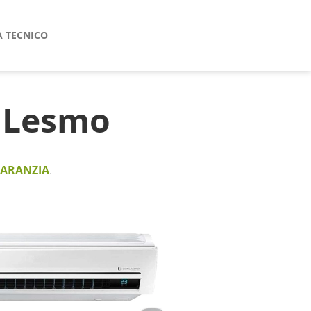
A TECNICO
Lesmo
GARANZIA
.