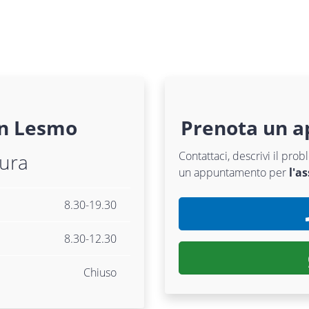
n
Lesmo
Prenota un 
Contattaci, descrivi il pr
tura
un appuntamento per
l'a
8.30-19.30
8.30-12.30
Chiuso