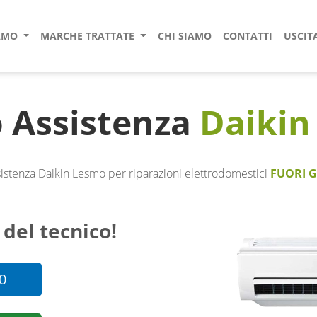
IAMO
MARCHE TRATTATE
CHI SIAMO
CONTATTI
USCIT
 Assistenza
Daikin
istenza Daikin Lesmo per riparazioni elettrodomestici
FUORI 
 del tecnico!
0