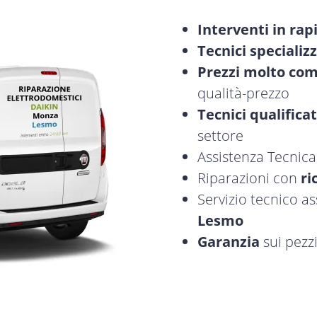
Interventi in rap
Tecnici specializz
Prezzi molto com
qualità-prezzo
Tecnici qualificat
settore
Assistenza Tecnic
Riparazioni con
ri
Servizio tecnico a
Lesmo
Garanzia
sui pezzi