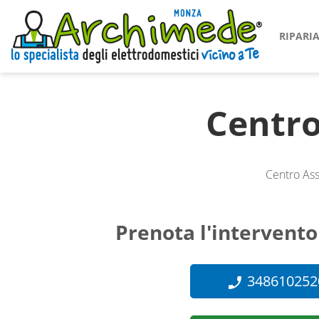
RIPAR
Centro
Centro Ass
Prenota l'intervento
348610252