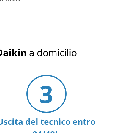
Daikin
a domicilio
3
Uscita del tecnico entro