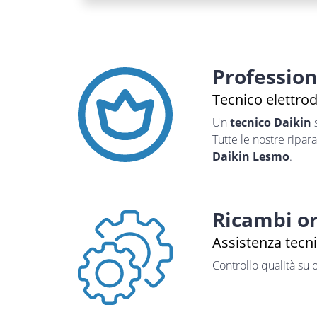
Professio
Tecnico elettro
Un
tecnico Daikin
s
Tutte le nostre ripar
Daikin Lesmo
.
Ricambi or
Assistenza tecn
Controllo qualità su 