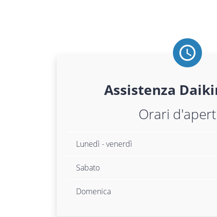
Assistenza
Daiki
Orari d'aper
Lunedì - venerdì
Sabato
Domenica