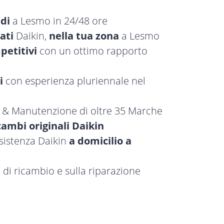
idi
a Lesmo in 24/48 ore
ati
Daikin,
nella tua zona
a Lesmo
petitivi
con un ottimo rapporto
i
con esperienza pluriennale nel
a & Manutenzione di oltre 35 Marche
cambi originali Daikin
ssistenza Daikin
a domicilio a
 di ricambio e sulla riparazione