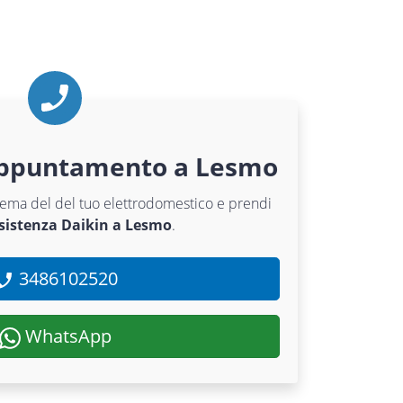
appuntamento a Lesmo
oblema del del tuo elettrodomestico e prendi
ssistenza Daikin a Lesmo
.
3486102520
WhatsApp