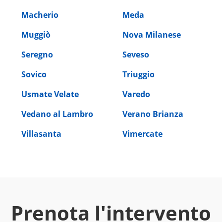
Macherio
Meda
Muggiò
Nova Milanese
Seregno
Seveso
Sovico
Triuggio
Usmate Velate
Varedo
Vedano al Lambro
Verano Brianza
Villasanta
Vimercate
Prenota l'intervento