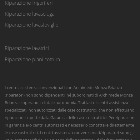
Riparazione frigoriferi
Riparazione lavasciuga
Riparazione lavastoviglie
Riparazione lavatrici
Riparazione piani cottura
I centri assistenza convenzionati con Archimede Monza Brianza
(riparatori) non sono dipendenti, né subordinati di Archimede Monza
Brianza e operano in totale autonomia. Trattasi di centri assistenza
specializzati, non autorizzati dalle case costruttrici, che non effettuano
riparazioni coperte dalla Garanzia delle case costruttrici. Per riparazioni
in garanzia e/o centri autorizzati è necessario contattare direttamente
le case costruttrici. I centri assistenza convenzionati/riparatori sono gli
unici responsabili del buon esito delle riparazioni, della fatturazione e