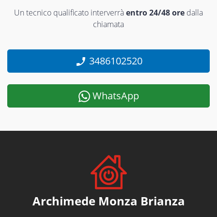
Un tecnico qualificato interverrà
entro 24/48 ore
dalla
chiamata
3486102520
WhatsApp
Archimede Monza Brianza