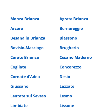
Monza Brianza
Agrate Brianza
Arcore
Bernareggio
Besana in Brianza
Biassono
Bovisio-Masciago
Brugherio
Carate Brianza
Cesano Maderno
Cogliate
Concorezzo
Cornate d'Adda
Desio
Giussano
Lazzate
Lentate sul Seveso
Lesmo
Limbiate
Lissone