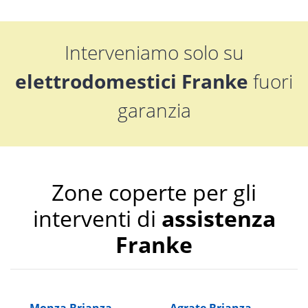
Interveniamo solo su
elettrodomestici Franke
fuori
garanzia
Zone coperte per gli
interventi di
assistenza
Franke
Monza Brianza
Agrate Brianza