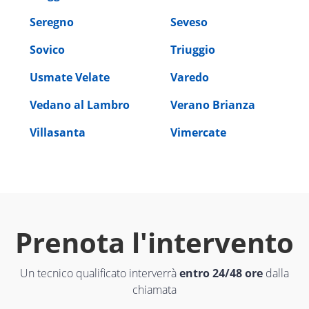
Seregno
Seveso
Sovico
Triuggio
Usmate Velate
Varedo
Vedano al Lambro
Verano Brianza
Villasanta
Vimercate
Prenota l'intervento
Un tecnico qualificato interverrà
entro 24/48 ore
dalla
chiamata