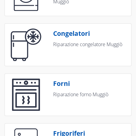
Muggiò
Congelatori
Riparazione congelatore Muggiò
Forni
Riparazione forno Muggiò
Frigoriferi