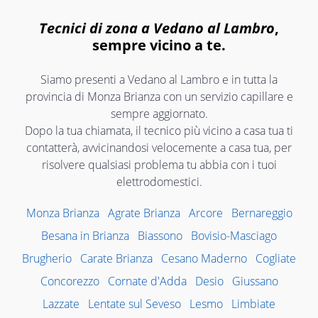
Tecnici di zona a Vedano al Lambro
,
sempre vicino a te.
Siamo presenti a Vedano al Lambro e in tutta la
provincia di Monza Brianza con un servizio capillare e
sempre aggiornato.
Dopo la tua chiamata, il tecnico più vicino a casa tua ti
contatterà, avvicinandosi velocemente a casa tua, per
risolvere qualsiasi problema tu abbia con i tuoi
elettrodomestici.
Monza Brianza
Agrate Brianza
Arcore
Bernareggio
Besana in Brianza
Biassono
Bovisio-Masciago
Brugherio
Carate Brianza
Cesano Maderno
Cogliate
Concorezzo
Cornate d'Adda
Desio
Giussano
Lazzate
Lentate sul Seveso
Lesmo
Limbiate