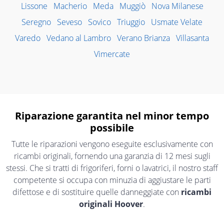
Lissone
Macherio
Meda
Muggiò
Nova Milanese
Seregno
Seveso
Sovico
Triuggio
Usmate Velate
Varedo
Vedano al Lambro
Verano Brianza
Villasanta
Vimercate
Riparazione garantita nel minor tempo
possibile
Tutte le riparazioni vengono eseguite esclusivamente con
ricambi originali, fornendo una garanzia di 12 mesi sugli
stessi. Che si tratti di frigoriferi, forni o lavatrici, il nostro staff
competente si occupa con minuzia di aggiustare le parti
difettose e di sostituire quelle danneggiate con
ricambi
originali Hoover
.