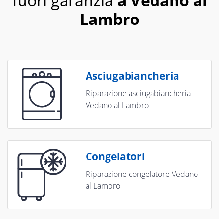
fuori garanzia
a Vedano al
Lambro
Asciugabiancheria
Riparazione asciugabiancheria
Vedano al Lambro
Congelatori
Riparazione congelatore Vedano
al Lambro