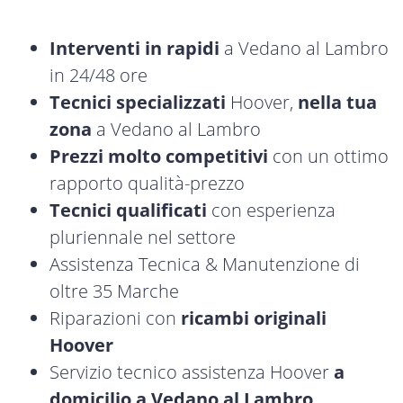
Interventi in rapidi
a Vedano al Lambro
in 24/48 ore
Tecnici specializzati
Hoover,
nella tua
zona
a Vedano al Lambro
Prezzi molto competitivi
con un ottimo
rapporto qualità-prezzo
Tecnici qualificati
con esperienza
pluriennale nel settore
Assistenza Tecnica & Manutenzione di
oltre 35 Marche
Riparazioni con
ricambi originali
Hoover
Servizio tecnico assistenza Hoover
a
domicilio a Vedano al Lambro