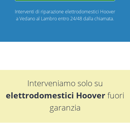
Interventi di riparazione elettrodomestici Hoover
a Vedano al Lambro entro 24/48 dalla chiamata.
Interveniamo solo su
elettrodomestici Hoover
fuori
garanzia