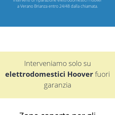
a Verano Brianza entro 24/48 dalla chiamata.
Interveniamo solo su
elettrodomestici Hoover
fuori
garanzia