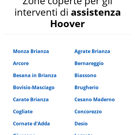
Zone coperte per gli
interventi di
assistenza
Hoover
Monza Brianza
Agrate Brianza
Arcore
Bernareggio
Besana in Brianza
Biassono
Bovisio-Masciago
Brugherio
Carate Brianza
Cesano Maderno
Cogliate
Concorezzo
Cornate d'Adda
Desio