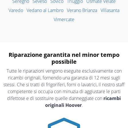
Seregno
Seveso
Sovico
Triuggio
Usmate Velate
Varedo
Vedano al Lambro
Verano Brianza
Villasanta
Vimercate
Riparazione garantita nel minor tempo
possibile
Tutte le riparazioni vengono eseguite esclusivamente con
ricambi originali, fornendo una garanzia di 12 mesi sugli
stessi. Che si tratti di frigoriferi, forni o lavatrici, il nostro staff
competente si occupa con minuzia di aggiustare le parti
difettose e di sostituire quelle danneggiate con
ricambi
originali Hoover
.