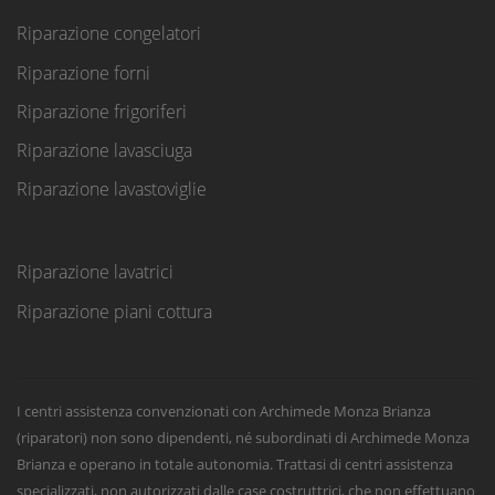
Riparazione congelatori
Riparazione forni
Riparazione frigoriferi
Riparazione lavasciuga
Riparazione lavastoviglie
Riparazione lavatrici
Riparazione piani cottura
I centri assistenza convenzionati con Archimede Monza Brianza
(riparatori) non sono dipendenti, né subordinati di Archimede Monza
Brianza e operano in totale autonomia. Trattasi di centri assistenza
specializzati, non autorizzati dalle case costruttrici, che non effettuano