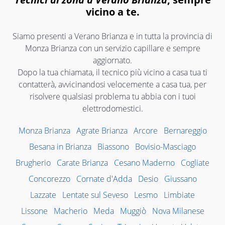
vicino a te.
Siamo presenti a Verano Brianza e in tutta la provincia di
Monza Brianza con un servizio capillare e sempre
aggiornato.
Dopo la tua chiamata, il tecnico più vicino a casa tua ti
contatterà, avvicinandosi velocemente a casa tua, per
risolvere qualsiasi problema tu abbia con i tuoi
elettrodomestici.
Monza Brianza
Agrate Brianza
Arcore
Bernareggio
Besana in Brianza
Biassono
Bovisio-Masciago
Brugherio
Carate Brianza
Cesano Maderno
Cogliate
Concorezzo
Cornate d'Adda
Desio
Giussano
Lazzate
Lentate sul Seveso
Lesmo
Limbiate
Lissone
Macherio
Meda
Muggiò
Nova Milanese