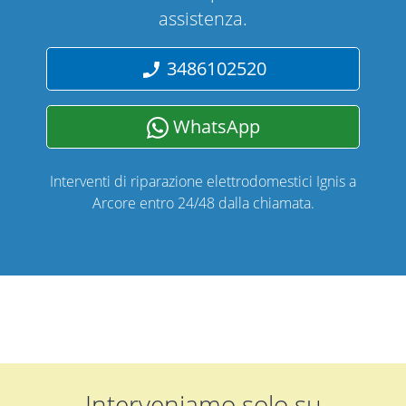
assistenza.
3486102520
WhatsApp
Interventi di riparazione elettrodomestici Ignis a
Arcore entro 24/48 dalla chiamata.
Interveniamo solo su