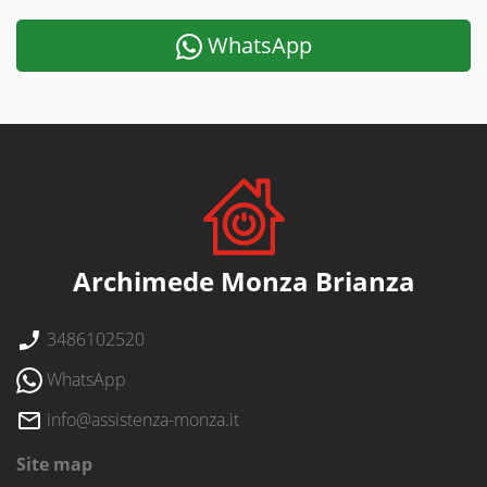
WhatsApp
Archimede Monza Brianza
3486102520
WhatsApp
info@assistenza-monza.it
Site map