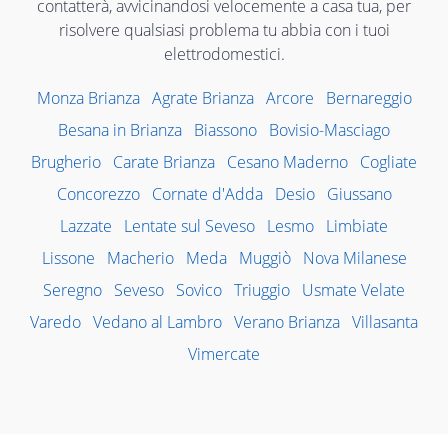
contatterà, avvicinandosi velocemente a casa tua, per
risolvere qualsiasi problema tu abbia con i tuoi
elettrodomestici.
Monza Brianza
Agrate Brianza
Arcore
Bernareggio
Besana in Brianza
Biassono
Bovisio-Masciago
Brugherio
Carate Brianza
Cesano Maderno
Cogliate
Concorezzo
Cornate d'Adda
Desio
Giussano
Lazzate
Lentate sul Seveso
Lesmo
Limbiate
Lissone
Macherio
Meda
Muggiò
Nova Milanese
Seregno
Seveso
Sovico
Triuggio
Usmate Velate
Varedo
Vedano al Lambro
Verano Brianza
Villasanta
Vimercate