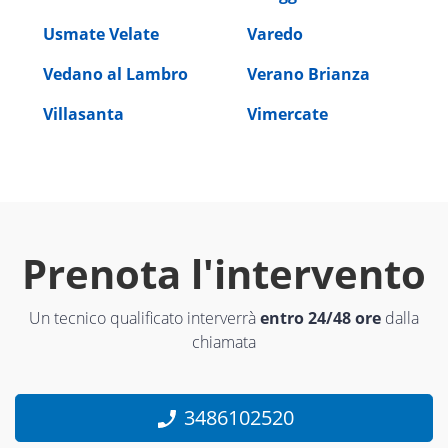
Usmate Velate
Varedo
Vedano al Lambro
Verano Brianza
Villasanta
Vimercate
Prenota l'intervento
Un tecnico qualificato interverrà
entro 24/48 ore
dalla
chiamata
3486102520