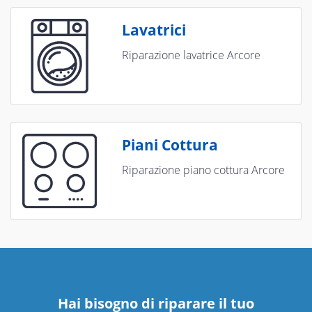
Lavatrici
Riparazione lavatrice Arcore
Piani Cottura
Riparazione piano cottura Arcore
Hai bisogno di riparare
il tuo