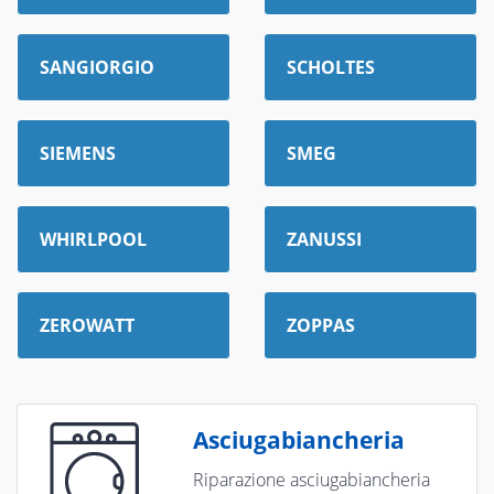
SANGIORGIO
SCHOLTES
SIEMENS
SMEG
WHIRLPOOL
ZANUSSI
ZEROWATT
ZOPPAS
Asciugabiancheria
Riparazione asciugabiancheria