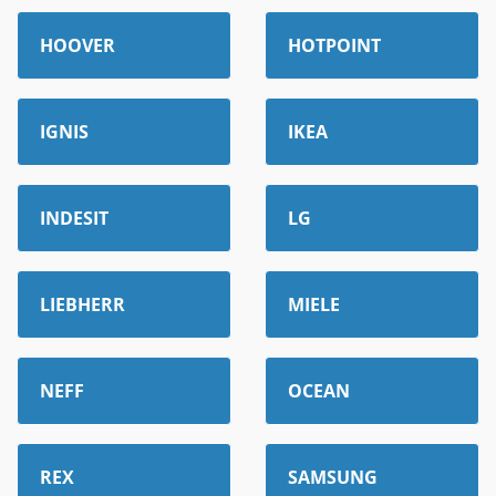
HOOVER
HOTPOINT
IGNIS
IKEA
INDESIT
LG
LIEBHERR
MIELE
NEFF
OCEAN
REX
SAMSUNG