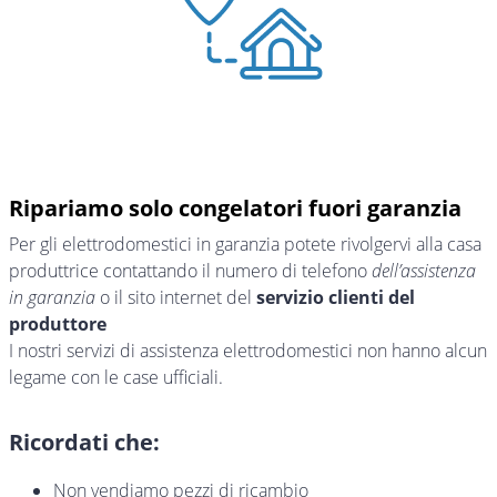
Ripariamo solo congelatori fuori garanzia
Per gli elettrodomestici in garanzia potete rivolgervi alla casa
produttrice contattando il numero di telefono
dell’assistenza
in garanzia
o il sito internet del
servizio clienti del
produttore
I nostri servizi di assistenza elettrodomestici non hanno alcun
legame con le case ufficiali.
Ricordati che:
Non vendiamo pezzi di ricambio