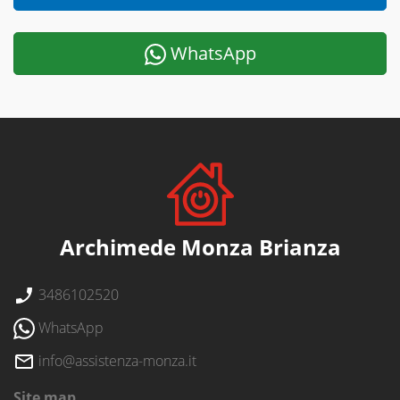
WhatsApp
Archimede Monza Brianza
3486102520
WhatsApp
info@assistenza-monza.it
Site map