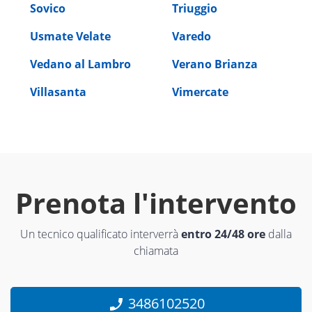
Sovico
Triuggio
Usmate Velate
Varedo
Vedano al Lambro
Verano Brianza
Villasanta
Vimercate
Prenota l'intervento
Un tecnico qualificato interverrà
entro 24/48 ore
dalla
chiamata
3486102520