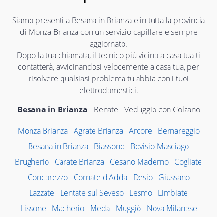
Siamo presenti a Besana in Brianza e in tutta la provincia
di Monza Brianza con un servizio capillare e sempre
aggiornato.
Dopo la tua chiamata, il tecnico più vicino a casa tua ti
contatterà, avvicinandosi velocemente a casa tua, per
risolvere qualsiasi problema tu abbia con i tuoi
elettrodomestici.
Besana in Brianza
- Renate - Veduggio con Colzano
Monza Brianza
Agrate Brianza
Arcore
Bernareggio
Besana in Brianza
Biassono
Bovisio-Masciago
Brugherio
Carate Brianza
Cesano Maderno
Cogliate
Concorezzo
Cornate d'Adda
Desio
Giussano
Lazzate
Lentate sul Seveso
Lesmo
Limbiate
Lissone
Macherio
Meda
Muggiò
Nova Milanese