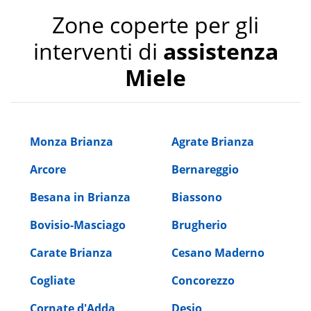
Zone coperte per gli
interventi di
assistenza
Miele
Monza Brianza
Agrate Brianza
Arcore
Bernareggio
Besana in Brianza
Biassono
Bovisio-Masciago
Brugherio
Carate Brianza
Cesano Maderno
Cogliate
Concorezzo
Cornate d'Adda
Desio