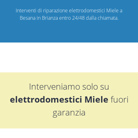
Interventi di riparazione elettrodomestici Miele a
Besana in Brianza entro 24/48 dalla chiamata.
Interveniamo solo su
elettrodomestici Miele
fuori
garanzia