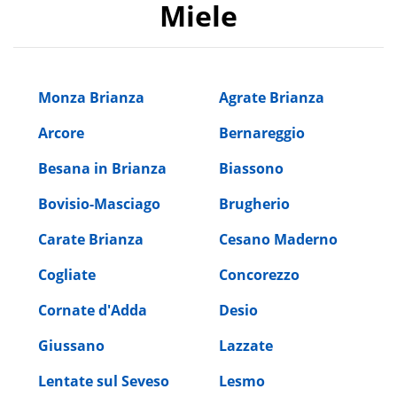
Miele
Monza Brianza
Agrate Brianza
Arcore
Bernareggio
Besana in Brianza
Biassono
Bovisio-Masciago
Brugherio
Carate Brianza
Cesano Maderno
Cogliate
Concorezzo
Cornate d'Adda
Desio
Giussano
Lazzate
Lentate sul Seveso
Lesmo