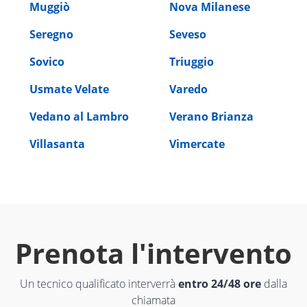
Muggiò
Nova Milanese
Seregno
Seveso
Sovico
Triuggio
Usmate Velate
Varedo
Vedano al Lambro
Verano Brianza
Villasanta
Vimercate
Prenota l'intervento
Un tecnico qualificato interverrà
entro 24/48 ore
dalla
chiamata