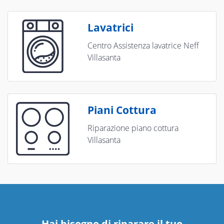
Lavatrici
Centro Assistenza lavatrice Neff
Villasanta
Piani Cottura
Riparazione piano cottura
Villasanta
Hai bisogno di riparare
il tuo