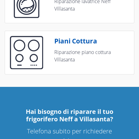
Riparazione lavatrice Neff
Villasanta
Piani Cottura
Riparazione piano cottura
Villasanta
Hai bisogno di riparare
il tuo
frigorifero Neff a Villasanta
?
Telefona subito per richiedere