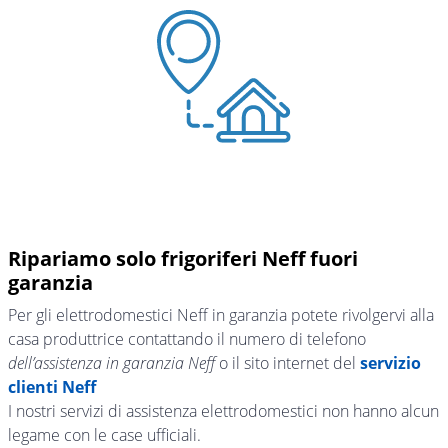
Ripariamo solo frigoriferi Neff fuori
garanzia
Per gli elettrodomestici Neff in garanzia potete rivolgervi alla
casa produttrice contattando il numero di telefono
dell’assistenza in garanzia Neff
o il sito internet del
servizio
clienti Neff
I nostri servizi di assistenza elettrodomestici non hanno alcun
legame con le case ufficiali.