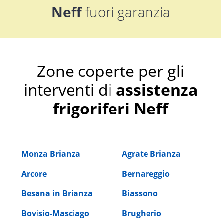
Neff
fuori garanzia
Zone coperte per gli
interventi di
assistenza
frigoriferi Neff
Monza Brianza
Agrate Brianza
Arcore
Bernareggio
Besana in Brianza
Biassono
Bovisio-Masciago
Brugherio