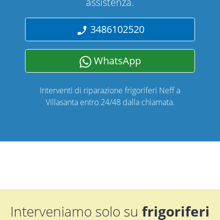
assistenza.
3486102520
WhatsApp
Interventi di riparazione frigoriferi Neff a
Villasanta entro 24/48 dalla chiamata.
Interveniamo solo su
frigoriferi