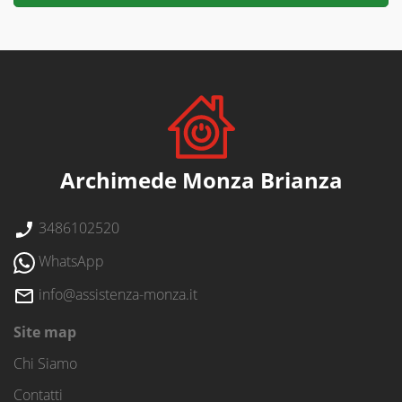
Archimede Monza Brianza
3486102520
WhatsApp
info@assistenza-monza.it
Site map
Chi Siamo
Contatti