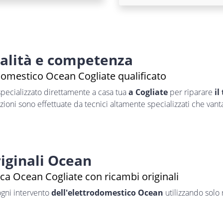
nalità e competenza
domestico Ocean Cogliate qualificato
pecializzato direttamente a casa tua
a Cogliate
per riparare
il
azioni sono effettuate da tecnici altamente specializzati che van
iginali Ocean
ca Ocean Cogliate con ricambi originali
ogni intervento
dell'elettrodomestico Ocean
utilizzando solo 