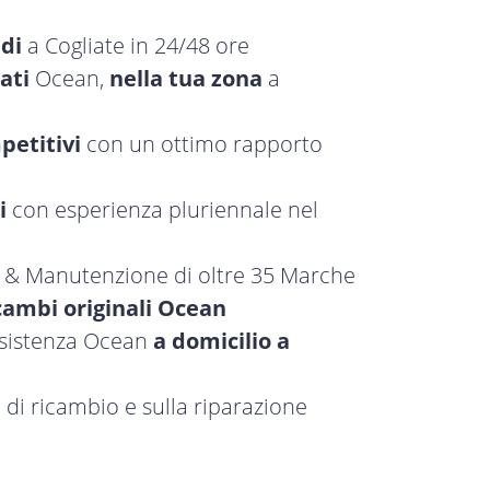
idi
a Cogliate in 24/48 ore
ati
Ocean,
nella tua zona
a
petitivi
con un ottimo rapporto
i
con esperienza pluriennale nel
a & Manutenzione di oltre 35 Marche
cambi originali Ocean
ssistenza Ocean
a domicilio a
 di ricambio e sulla riparazione