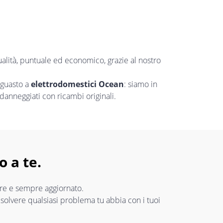
ualità, puntuale ed economico, grazie al nostro
 guasto a
elettrodomestici Ocean
: siamo in
danneggiati con ricambi originali.
o a te.
lare e sempre aggiornato.
risolvere qualsiasi problema tu abbia con i tuoi