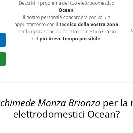
Descrivi il problema del tuo elettrodomestico
Ocean
.
Il nostro personale concorderà con voi un
appuntamento con il
tecnico della vostra zona
f
per la riparazione dell'elettrodomestico Ocean
nel
più breve tempo possibile
.
rchimede Monza Brianza
per la 
elettrodomestici Ocean?