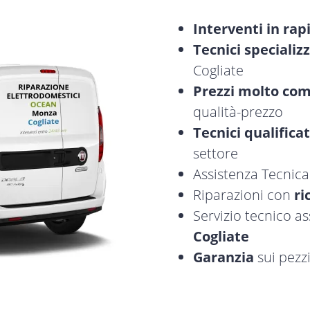
Interventi in rap
Tecnici specializz
Cogliate
Prezzi molto com
qualità-prezzo
Tecnici qualificat
settore
Assistenza Tecnic
Riparazioni con
ri
Servizio tecnico a
Cogliate
Garanzia
sui pezzi