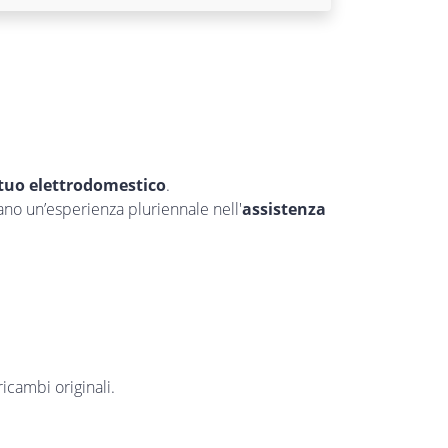
 tuo elettrodomestico
.
tano un’esperienza pluriennale nell'
assistenza
ricambi originali.