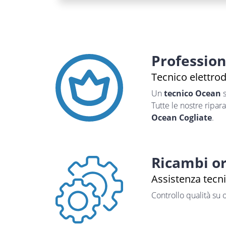
Professio
Tecnico elettro
Un
tecnico Ocean
s
Tutte le nostre ripar
Ocean Cogliate
.
Ricambi or
Assistenza tecni
Controllo qualità su 