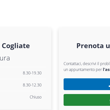
Cogliate
Prenota 
tura
Contattaci, descrivi il pr
un appuntamento per
l'a
8.30-19.30
8.30-12.30
Chiuso