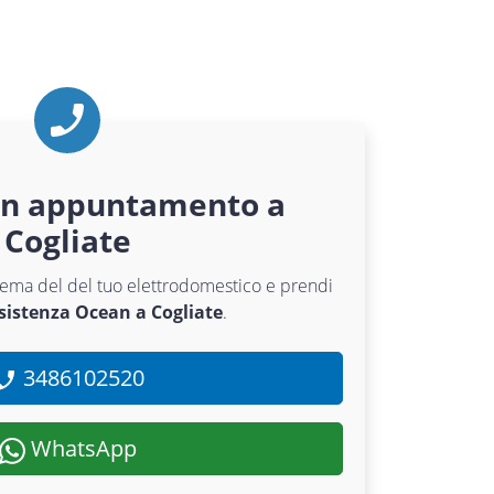
un appuntamento a
Cogliate
oblema del del tuo elettrodomestico e prendi
ssistenza Ocean a Cogliate
.
3486102520
WhatsApp