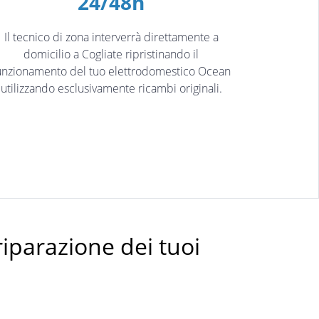
24/48h
Il tecnico di zona interverrà direttamente a
domicilio a Cogliate ripristinando il
unzionamento del tuo elettrodomestico Ocean
utilizzando esclusivamente ricambi originali.
riparazione dei tuoi