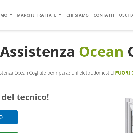
IAMO
MARCHE TRATTATE
CHI SIAMO
CONTATTI
USCIT
 Assistenza
Ocean
C
stenza Ocean Cogliate per riparazioni elettrodomestici
FUORI 
 del tecnico!
0