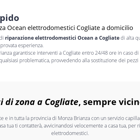
apido
za Ocean elettrodomestici Cogliate a domicilio
 di
riparazione elettrodomestici Ocean a Cogliate
di alta q
 provata esperienza.
nza garantisce interventi a Cogliate entro 24/48 ore in caso di
 qualsiasi problematica, provvedendo alla sostituzione dei pezzi 
i di zona a Cogliate
, sempre vicin
e e in tutta la provincia di Monza Brianza con un servizio capil
asa tua ti contatterà, avvicinandosi velocemente a casa tua, per 
elettrodomestici.