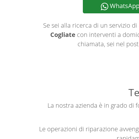
WhatsAp
Se sei alla ricerca di un servizio di
Cogliate
con interventi a domici
chiamata, sei nel post
Te
La nostra azienda è in grado di fo
Le operazioni di riparazione avve
rapidame