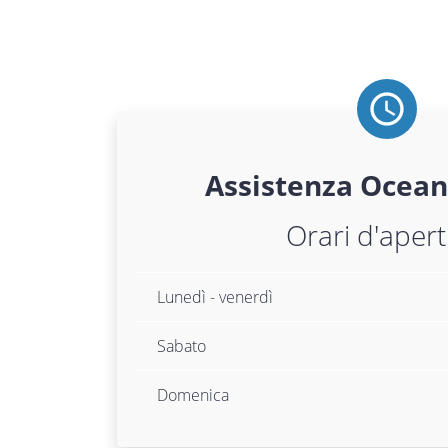
Assistenza
Ocean
Orari d'aper
Lunedì - venerdì
Sabato
Domenica