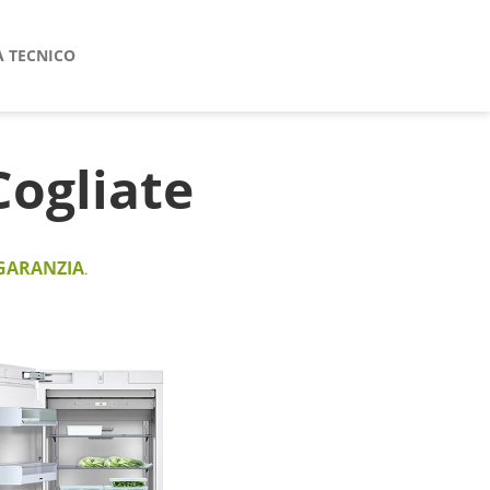
A TECNICO
ogliate
GARANZIA
.