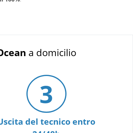
 Ocean
a domicilio
3
Uscita del tecnico entro