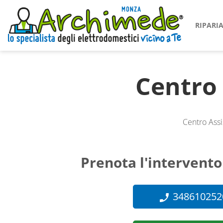
RIPAR
Centro
Centro Assi
Prenota l'intervento
348610252