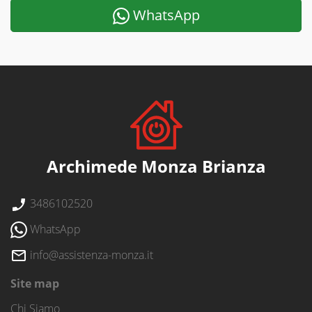
WhatsApp
Archimede Monza Brianza
3486102520
WhatsApp
info@assistenza-monza.it
Site map
Chi Siamo