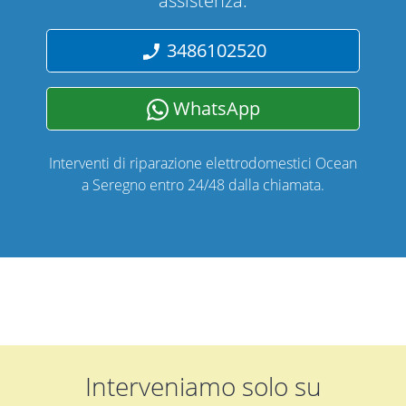
assistenza.
3486102520
WhatsApp
Interventi di riparazione elettrodomestici Ocean
a Seregno entro 24/48 dalla chiamata.
Interveniamo solo su