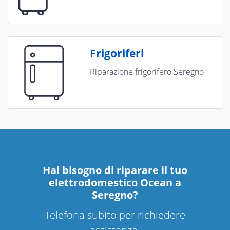
Frigoriferi
Riparazione frigorifero Seregno
Hai bisogno di riparare
il tuo
elettrodomestico Ocean a
Seregno
?
Telefona subito per richiedere