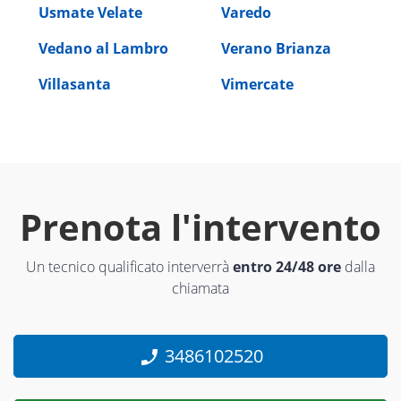
Usmate Velate
Varedo
Vedano al Lambro
Verano Brianza
Villasanta
Vimercate
Prenota l'intervento
Un tecnico qualificato interverrà
entro 24/48 ore
dalla
chiamata
3486102520