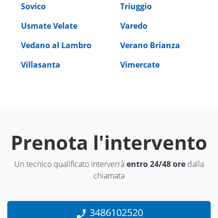
Sovico
Triuggio
Usmate Velate
Varedo
Vedano al Lambro
Verano Brianza
Villasanta
Vimercate
Prenota l'intervento
Un tecnico qualificato interverrà
entro 24/48 ore
dalla
chiamata
3486102520