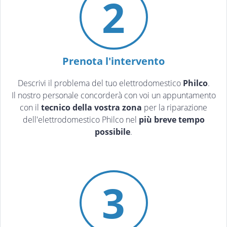
2
Prenota l'intervento
Descrivi il problema del tuo elettrodomestico
Philco
.
Il nostro personale concorderà con voi un appuntamento
con il
tecnico della vostra zona
per la riparazione
dell'elettrodomestico Philco nel
più breve tempo
possibile
.
3