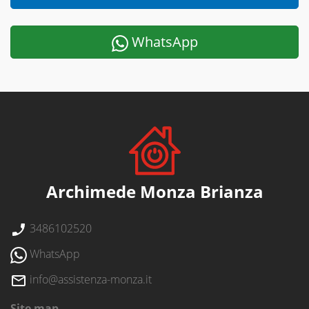
WhatsApp
Archimede Monza Brianza
3486102520
WhatsApp
info@assistenza-monza.it
Site map