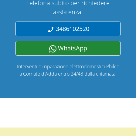
Telefona subito per richiedere
assistenza.
3486102520
WhatsApp
Interventi di riparazione elettrodomestici Philco
a Cornate d'Adda entro 24/48 dalla chiamata.