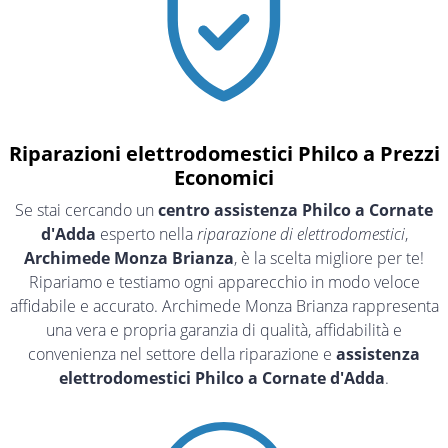
Riparazioni elettrodomestici Philco a Prezzi
Economici
Se stai cercando un
centro assistenza Philco a Cornate
d'Adda
esperto nella
riparazione di elettrodomestici
,
Archimede Monza Brianza
, è la scelta migliore per te!
Ripariamo e testiamo ogni apparecchio in modo veloce
affidabile e accurato. Archimede Monza Brianza rappresenta
una vera e propria garanzia di qualità, affidabilità e
convenienza nel settore della riparazione e
assistenza
elettrodomestici Philco a Cornate d'Adda
.