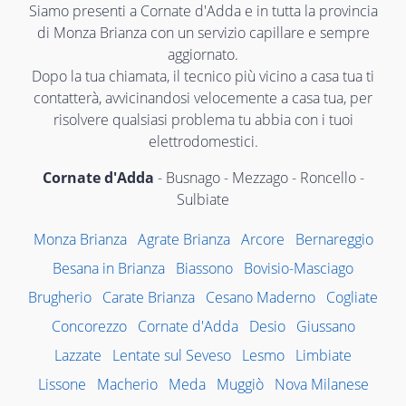
Siamo presenti a Cornate d'Adda e in tutta la provincia
di Monza Brianza con un servizio capillare e sempre
aggiornato.
Dopo la tua chiamata, il tecnico più vicino a casa tua ti
contatterà, avvicinandosi velocemente a casa tua, per
risolvere qualsiasi problema tu abbia con i tuoi
elettrodomestici.
Cornate d'Adda
- Busnago - Mezzago - Roncello -
Sulbiate
Monza Brianza
Agrate Brianza
Arcore
Bernareggio
Besana in Brianza
Biassono
Bovisio-Masciago
Brugherio
Carate Brianza
Cesano Maderno
Cogliate
Concorezzo
Cornate d'Adda
Desio
Giussano
Lazzate
Lentate sul Seveso
Lesmo
Limbiate
Lissone
Macherio
Meda
Muggiò
Nova Milanese