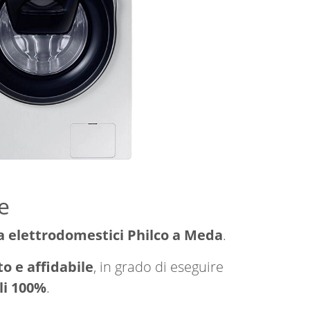
e
a elettrodomestici Philco a Meda
.
o e affidabile
, in grado di eseguire
li 100%
.