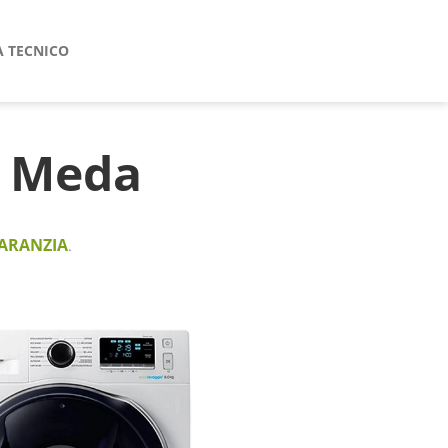
A TECNICO
Meda
ARANZIA
.