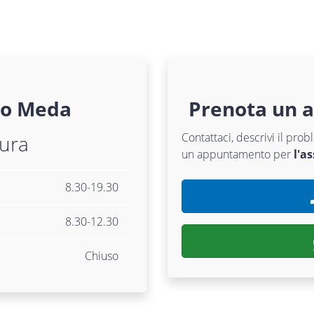
co
Meda
Prenota un 
Contattaci, descrivi il pr
tura
un appuntamento per
l'a
8.30-19.30
8.30-12.30
Chiuso