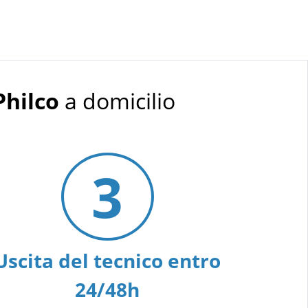
Philco
a domicilio
3
Uscita del tecnico entro
24/48h