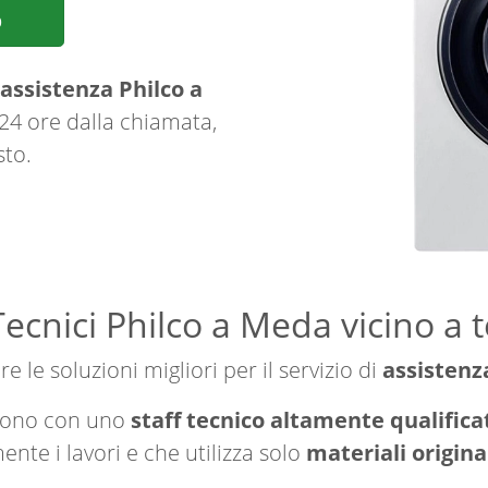
p
assistenza Philco a
 24 ore dalla chiamata,
sto.
Tecnici Philco a Meda vicino a t
e le soluzioni migliori per il servizio di
assistenz
ngono con uno
staff tecnico altamente qualificat
nte i lavori e che utilizza solo
materiali origina