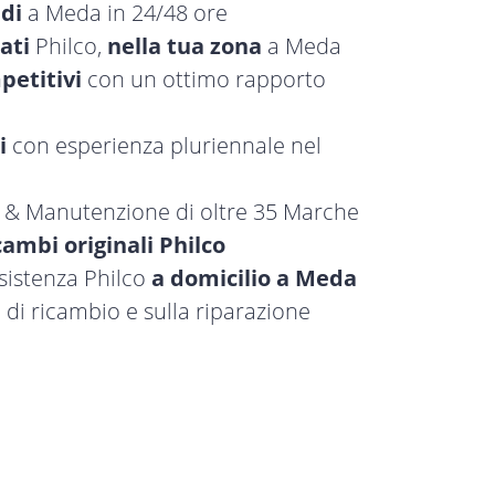
idi
a Meda in 24/48 ore
ati
Philco,
nella tua zona
a Meda
petitivi
con un ottimo rapporto
i
con esperienza pluriennale nel
a & Manutenzione di oltre 35 Marche
cambi originali Philco
ssistenza Philco
a domicilio a Meda
 di ricambio e sulla riparazione