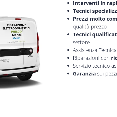
Interventi in rap
Tecnici specializz
Prezzi molto com
qualità-prezzo
Tecnici qualificat
settore
Assistenza Tecnic
Riparazioni con
ri
Servizio tecnico a
Garanzia
sui pezzi