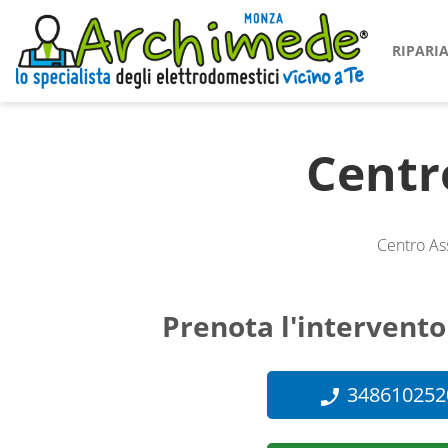
RIPAR
Centr
Centro As
Prenota l'intervento
348610252