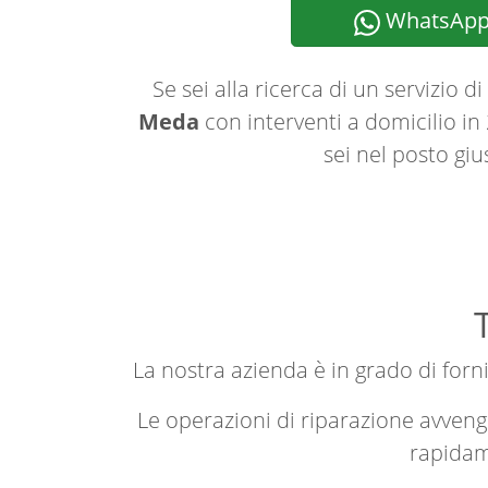
WhatsAp
Se sei alla ricerca di un servizio di
Meda
con interventi a domicilio in
sei nel posto giu
La nostra azienda è in grado di fornir
Le operazioni di riparazione avve
rapidame