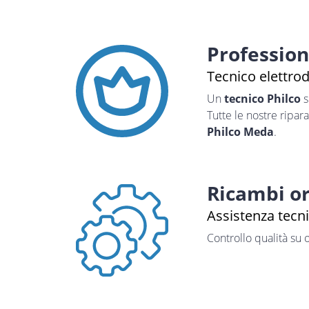
Professio
Tecnico elettro
Un
tecnico Philco
s
Tutte le nostre ripar
Philco Meda
.
Ricambi or
Assistenza tecni
Controllo qualità su 