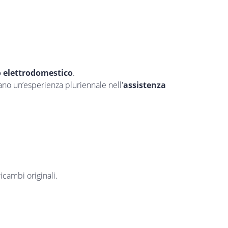
o elettrodomestico
.
tano un’esperienza pluriennale nell'
assistenza
icambi originali.