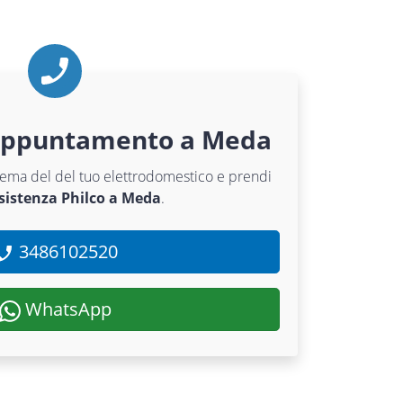
appuntamento a Meda
oblema del del tuo elettrodomestico e prendi
ssistenza Philco a Meda
.
3486102520
WhatsApp