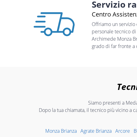
Servizio r
Centro Assisten
Offriamo un servizio
personale tecnico di
Archimede Monza Bria
grado di far fronte a
Tecn
Siamo presenti a Meda 
Dopo la tua chiamata, il tecnico più vicino a c
Monza Brianza
Agrate Brianza
Arcore
B