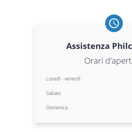
Assistenza
Phil
Orari d'aper
Lunedì - venerdì
Sabato
Domenica