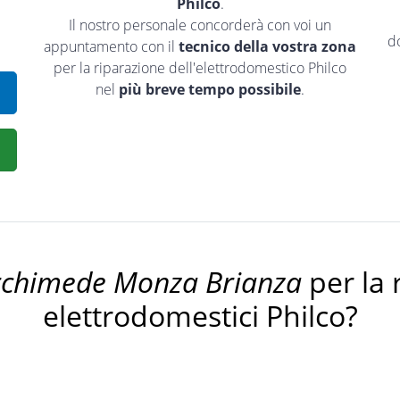
Philco
.
Il nostro personale concorderà con voi un
d
appuntamento con il
tecnico della vostra zona
per la riparazione dell'elettrodomestico Philco
nel
più breve tempo possibile
.
rchimede Monza Brianza
per la 
elettrodomestici Philco?