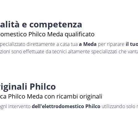
nalità e competenza
domestico Philco Meda qualificato
pecializzato direttamente a casa tua
a Meda
per riparare
il tu
azioni sono effettuate da tecnici altamente specializzati che van
iginali Philco
ca Philco Meda con ricambi originali
ogni intervento
dell'elettrodomestico Philco
utilizzando solo r