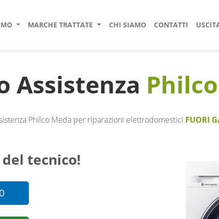
IAMO
MARCHE TRATTATE
CHI SIAMO
CONTATTI
USCIT
o Assistenza
Philco
sistenza Philco Meda per riparazioni elettrodomestici
FUORI G
 del tecnico!
0