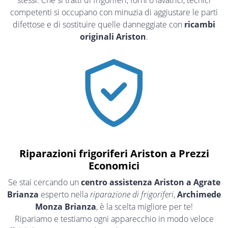
stessi. Che si tratti di frigoriferi, forni o lavatrici, tecnici
competenti si occupano con minuzia di aggiustare le parti
difettose e di sostituire quelle danneggiate con
ricambi
originali Ariston
.
Riparazioni frigoriferi Ariston a Prezzi
Economici
Se stai cercando un
centro assistenza Ariston a Agrate
Brianza
esperto nella
riparazione di frigoriferi
,
Archimede
Monza Brianza
, è la scelta migliore per te!
Ripariamo e testiamo ogni apparecchio in modo veloce