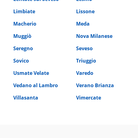
Limbiate
Lissone
Macherio
Meda
Muggiò
Nova Milanese
Seregno
Seveso
Sovico
Triuggio
Usmate Velate
Varedo
Vedano al Lambro
Verano Brianza
Villasanta
Vimercate