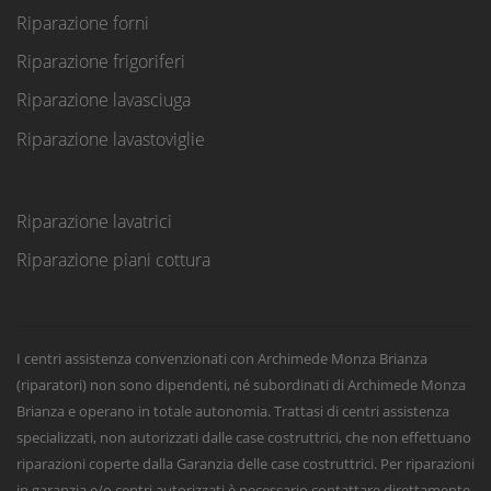
Riparazione forni
Riparazione frigoriferi
Riparazione lavasciuga
Riparazione lavastoviglie
Riparazione lavatrici
Riparazione piani cottura
I centri assistenza convenzionati con Archimede Monza Brianza
(riparatori) non sono dipendenti, né subordinati di Archimede Monza
Brianza e operano in totale autonomia. Trattasi di centri assistenza
specializzati, non autorizzati dalle case costruttrici, che non effettuano
riparazioni coperte dalla Garanzia delle case costruttrici. Per riparazioni
in garanzia e/o centri autorizzati è necessario contattare direttamente