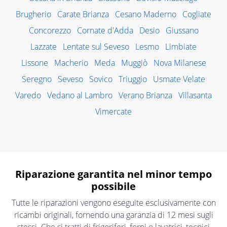
Brugherio
Carate Brianza
Cesano Maderno
Cogliate
Concorezzo
Cornate d'Adda
Desio
Giussano
Lazzate
Lentate sul Seveso
Lesmo
Limbiate
Lissone
Macherio
Meda
Muggiò
Nova Milanese
Seregno
Seveso
Sovico
Triuggio
Usmate Velate
Varedo
Vedano al Lambro
Verano Brianza
Villasanta
Vimercate
Riparazione garantita nel minor tempo
possibile
Tutte le riparazioni vengono eseguite esclusivamente con
ricambi originali, fornendo una garanzia di 12 mesi sugli