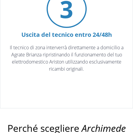
3
Uscita del tecnico entro 24/48h
Il tecnico di zona interverrà direttamente a domicilio a
Agrate Brianza ripristinando il funzionamento del tuo
elettrodomestico Ariston utilizzando esclusivamente
ricambi originali.
Perché scegliere
Archimede