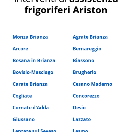
frigoriferi Ariston
Monza Brianza
Agrate Brianza
Arcore
Bernareggio
Besana in Brianza
Biassono
Bovisio-Masciago
Brugherio
Carate Brianza
Cesano Maderno
Cogliate
Concorezzo
Cornate d'Adda
Desio
Giussano
Lazzate
Lentate sul Seveso
Lesmo