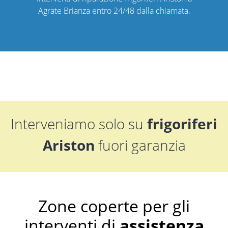
Agrate Brianza entro 24/48 dalla chiamata.
Interveniamo solo su
frigoriferi
Ariston
fuori garanzia
Zone coperte per gli
interventi di
assistenza