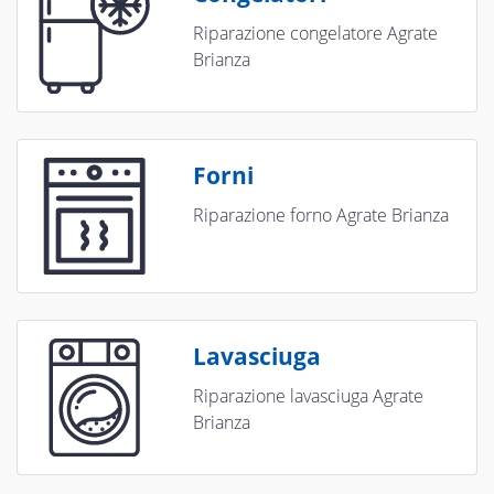
Riparazione congelatore Agrate
Brianza
Forni
Riparazione forno Agrate Brianza
Lavasciuga
Riparazione lavasciuga Agrate
Brianza