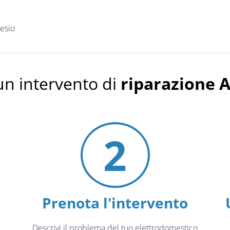
esio
un intervento di
riparazione A
2
Prenota l'intervento
Descrivi il problema del tuo elettrodomestico