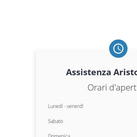
Assistenza
Arist
Orari d'aper
Lunedì - venerdì
Sabato
Domenica