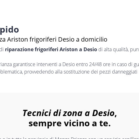
apido
a Ariston frigoriferi Desio a domicilio
 di
riparazione frigoriferi Ariston a Desio
di alta qualità, pu
nza garantisce interventi a Desio entro 24/48 ore in caso di g
oblematica, provvedendo alla sostituzione dei pezzi danneggiati 
Tecnici di zona a Desio
,
sempre vicino a te.