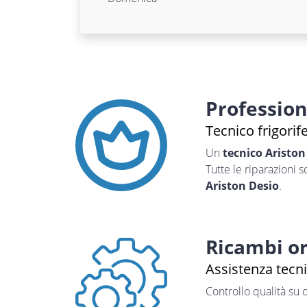
Professio
Tecnico frigorif
Un
tecnico Ariston
Tutte le riparazioni 
Ariston Desio
.
Ricambi or
Assistenza tecni
Controllo qualità su 