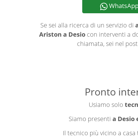
WhatsAp
Se sei alla ricerca di un servizio di
a
Ariston a Desio
con interventi a do
chiamata, sei nel post
Pronto inte
Usiamo solo
tecn
Siamo presenti
a Desio 
Il tecnico più vicino a cas