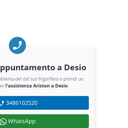
appuntamento a Desio
roblema del del tuo frigorifero e prendi un
per
l'assistenza Ariston a Desio
.
3486102520
WhatsApp