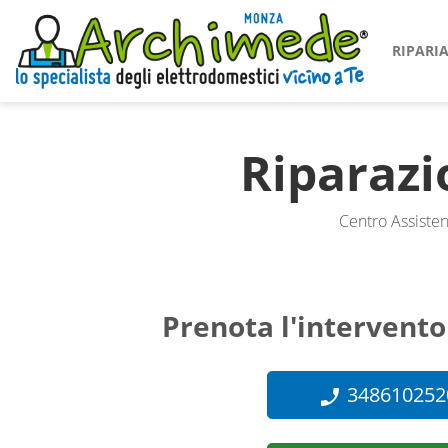
RIPAR
Riparaz
Centro Assisten
Prenota l'intervento
348610252