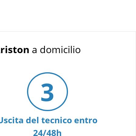
riston
a domicilio
3
Uscita del tecnico entro
24/48h