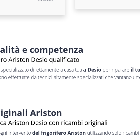
nalità e competenza
ero Ariston Desio qualificato
specializzato direttamente a casa tua
a Desio
per riparare
il t
sono effettuate da tecnici altamente specializzati che vantano un
iginali Ariston
ca Ariston Desio con ricambi originali
ogni intervento
del frigorifero Ariston
utilizzando solo ricambi 