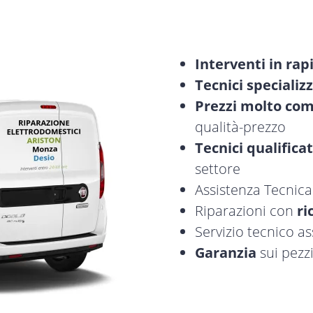
Interventi in rap
Tecnici specializz
Prezzi molto com
qualità-prezzo
Tecnici qualificat
settore
Assistenza Tecnic
Riparazioni con
ri
Servizio tecnico a
Garanzia
sui pezzi