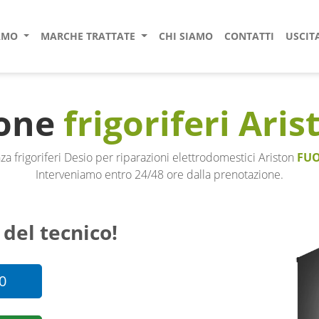
IAMO
MARCHE TRATTATE
CHI SIAMO
CONTATTI
USCIT
ione
frigoriferi Aris
za frigoriferi Desio per riparazioni elettrodomestici Ariston
FUO
Interveniamo entro 24/48 ore dalla prenotazione.
 del tecnico!
0