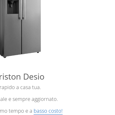
riston Desio
 rapido a casa tua.
nale e sempre aggiornato.
ssimo tempo e a
basso costo!