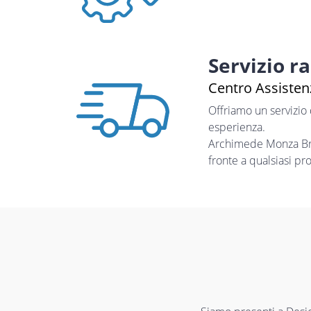
Servizio r
Centro Assistenz
Offriamo un servizio
esperienza.
Archimede Monza Bria
fronte a qualsiasi pr