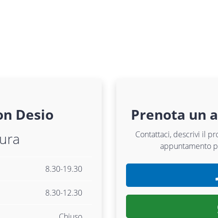
on
Desio
Prenota un 
Contattaci, descrivi il p
tura
appuntamento 
8.30-19.30
8.30-12.30
Chiuso