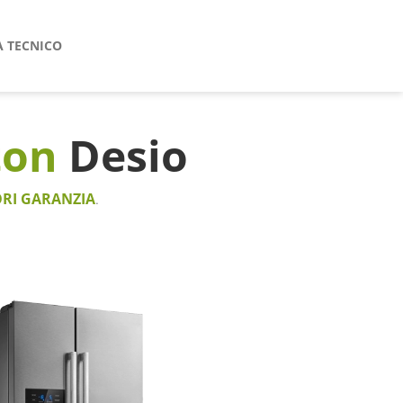
A TECNICO
ton
Desio
RI GARANZIA
.