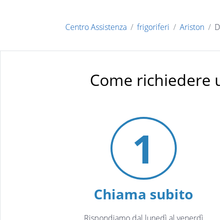
Centro Assistenza
frigoriferi
Ariston
D
Come richiedere 
1
Chiama subito
Rispondiamo dal lunedì al venerdì