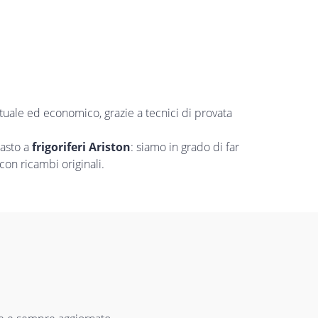
ntuale ed economico, grazie a tecnici di provata
uasto a
frigoriferi Ariston
: siamo in grado di far
con ricambi originali.