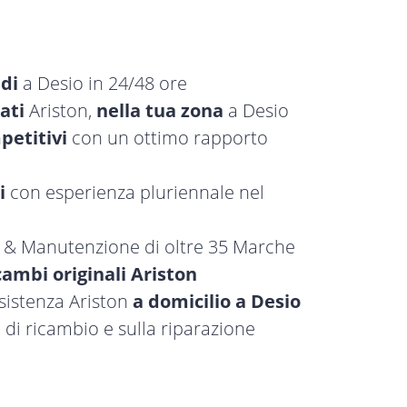
idi
a Desio in 24/48 ore
ati
Ariston,
nella tua zona
a Desio
petitivi
con un ottimo rapporto
i
con esperienza pluriennale nel
a & Manutenzione di oltre 35 Marche
cambi originali Ariston
ssistenza Ariston
a domicilio a Desio
 di ricambio e sulla riparazione