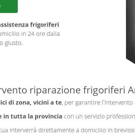
p
ssistenza frigoriferi
micilio in 24 ore dalla
o giusto.
rvento riparazione frigoriferi A
ici di zona, vicini a te
, per garantire l'intervento
e in tutta la provincia
con un servizio professio
a tua interverrà direttamente a domicilio in brevi