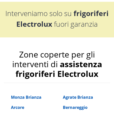
Interveniamo solo su
frigoriferi
Electrolux
fuori garanzia
Zone coperte per gli
interventi di
assistenza
frigoriferi Electrolux
Monza Brianza
Agrate Brianza
Arcore
Bernareggio