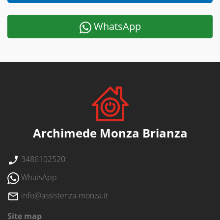
WhatsApp
Archimede Monza Brianza
3486102520
WhatsApp
info@assistenza-monza.it
Site map