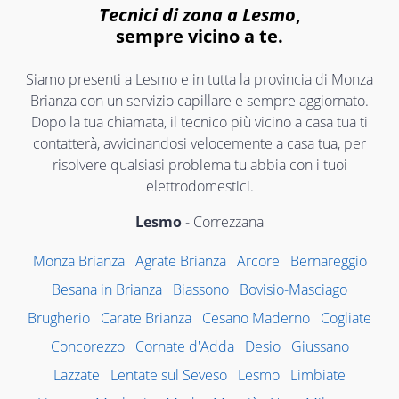
Tecnici di zona a Lesmo
,
sempre vicino a te.
Siamo presenti a Lesmo e in tutta la provincia di Monza
Brianza con un servizio capillare e sempre aggiornato.
Dopo la tua chiamata, il tecnico più vicino a casa tua ti
contatterà, avvicinandosi velocemente a casa tua, per
risolvere qualsiasi problema tu abbia con i tuoi
elettrodomestici.
Lesmo
- Correzzana
Monza Brianza
Agrate Brianza
Arcore
Bernareggio
Besana in Brianza
Biassono
Bovisio-Masciago
Brugherio
Carate Brianza
Cesano Maderno
Cogliate
Concorezzo
Cornate d'Adda
Desio
Giussano
Lazzate
Lentate sul Seveso
Lesmo
Limbiate