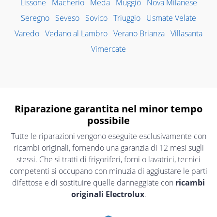
Lissone
Macherio
Meda
Muggiò
Nova Milanese
Seregno
Seveso
Sovico
Triuggio
Usmate Velate
Varedo
Vedano al Lambro
Verano Brianza
Villasanta
Vimercate
Riparazione garantita nel minor tempo
possibile
Tutte le riparazioni vengono eseguite esclusivamente con
ricambi originali, fornendo una garanzia di 12 mesi sugli
stessi. Che si tratti di frigoriferi, forni o lavatrici, tecnici
competenti si occupano con minuzia di aggiustare le parti
difettose e di sostituire quelle danneggiate con
ricambi
originali Electrolux
.