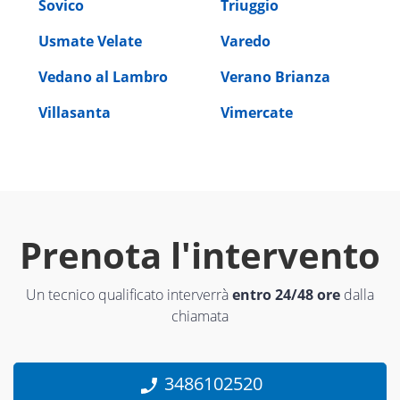
Sovico
Triuggio
Usmate Velate
Varedo
Vedano al Lambro
Verano Brianza
Villasanta
Vimercate
Prenota l'intervento
Un tecnico qualificato interverrà
entro 24/48 ore
dalla
chiamata
3486102520