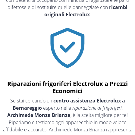
competenti si occupano con minuzia di aggiustare le parti
difettose e di sostituire quelle danneggiate con
ricambi
originali Electrolux
.
Riparazioni frigoriferi Electrolux a Prezzi
Economici
Se stai cercando un
centro assistenza Electrolux a
Bernareggio
esperto nella
riparazione di frigoriferi
,
Archimede Monza Brianza
, è la scelta migliore per te!
Ripariamo e testiamo ogni apparecchio in modo veloce
affidabile e accurato. Archimede Monza Brianza rappresenta