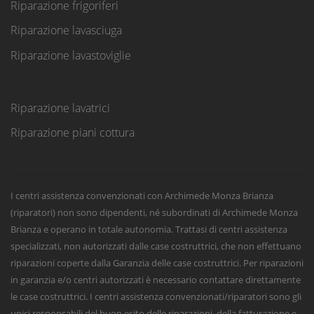
Riparazione frigoriferi
Riparazione lavasciuga
Riparazione lavastoviglie
Riparazione lavatrici
Riparazione piani cottura
I centri assistenza convenzionati con Archimede Monza Brianza
(riparatori) non sono dipendenti, né subordinati di Archimede Monza
Brianza e operano in totale autonomia. Trattasi di centri assistenza
specializzati, non autorizzati dalle case costruttrici, che non effettuano
riparazioni coperte dalla Garanzia delle case costruttrici. Per riparazioni
in garanzia e/o centri autorizzati è necessario contattare direttamente
le case costruttrici. I centri assistenza convenzionati/riparatori sono gli
unici responsabili del buon esito delle riparazioni, della fatturazione e