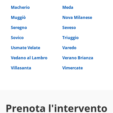
Macherio
Meda
Muggiò
Nova Milanese
Seregno
Seveso
Sovico
Triuggio
Usmate Velate
Varedo
Vedano al Lambro
Verano Brianza
Villasanta
Vimercate
Prenota l'intervento