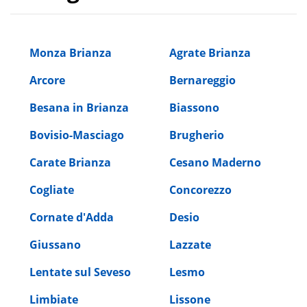
Monza Brianza
Agrate Brianza
Arcore
Bernareggio
Besana in Brianza
Biassono
Bovisio-Masciago
Brugherio
Carate Brianza
Cesano Maderno
Cogliate
Concorezzo
Cornate d'Adda
Desio
Giussano
Lazzate
Lentate sul Seveso
Lesmo
Limbiate
Lissone