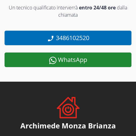
Un tecnico qualificato interverrà
entro 24/48 ore
dalla
chiamata
3486102520
WhatsApp
Archimede Monza Brianza