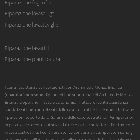
Riparazione frigoriferi
Riparazione lavasciuga
Riparazione lavastoviglie
Riparazione lavatrici
Riparazione piani cottura
I centri assistenza convenzionati con Archimede Monza Brianza
(riparatori) non sono dipendenti, né subordinati di Archimede Monza
Brianza e operano in totale autonomia. Trattasi di centri assistenza
specializzati, non autorizzati dalle case costruttrici, che non effettuano
riparazioni coperte dalla Garanzia delle case costruttrici. Per riparazioni
in garanzia e/o centri autorizzati è necessario contattare direttamente
le case costruttrici. I centri assistenza convenzionati/riparatori sono gli
unici responsabili del buon esito delle riparazioni, della fatturazione e