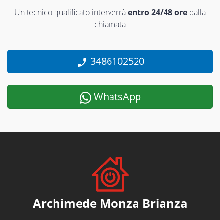
Un tecnico qualificato interverrà
entro 24/48 ore
dalla
chiamata
3486102520
WhatsApp
Archimede Monza Brianza