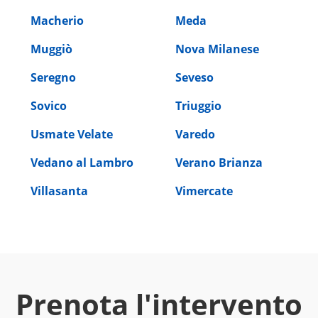
Macherio
Meda
Muggiò
Nova Milanese
Seregno
Seveso
Sovico
Triuggio
Usmate Velate
Varedo
Vedano al Lambro
Verano Brianza
Villasanta
Vimercate
Prenota l'intervento