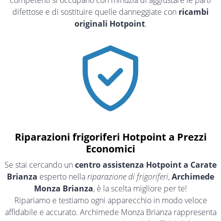
competenti si occupano con minuzia di aggiustare le parti
difettose e di sostituire quelle danneggiate con
ricambi
originali Hotpoint
.
Riparazioni frigoriferi Hotpoint a Prezzi
Economici
Se stai cercando un
centro assistenza Hotpoint a Carate
Brianza
esperto nella
riparazione di frigoriferi
,
Archimede
Monza Brianza
, è la scelta migliore per te!
Ripariamo e testiamo ogni apparecchio in modo veloce
affidabile e accurato. Archimede Monza Brianza rappresenta