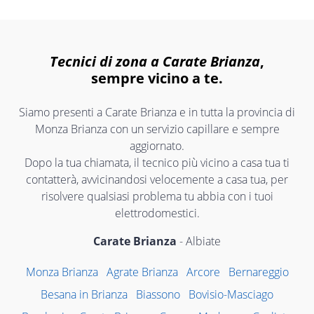
Tecnici di zona a Carate Brianza
,
sempre vicino a te.
Siamo presenti a Carate Brianza e in tutta la provincia di
Monza Brianza con un servizio capillare e sempre
aggiornato.
Dopo la tua chiamata, il tecnico più vicino a casa tua ti
contatterà, avvicinandosi velocemente a casa tua, per
risolvere qualsiasi problema tu abbia con i tuoi
elettrodomestici.
Carate Brianza
- Albiate
Monza Brianza
Agrate Brianza
Arcore
Bernareggio
Besana in Brianza
Biassono
Bovisio-Masciago