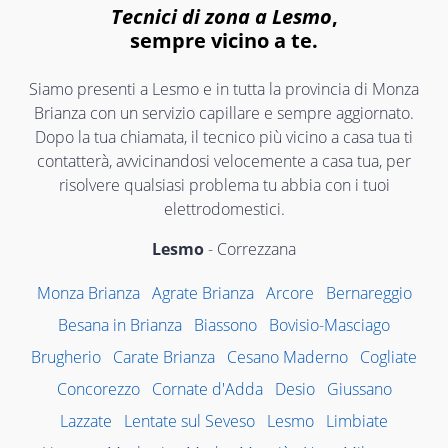
Tecnici di zona a Lesmo
,
sempre vicino a te.
Siamo presenti a Lesmo e in tutta la provincia di Monza
Brianza con un servizio capillare e sempre aggiornato.
Dopo la tua chiamata, il tecnico più vicino a casa tua ti
contatterà, avvicinandosi velocemente a casa tua, per
risolvere qualsiasi problema tu abbia con i tuoi
elettrodomestici.
Lesmo
- Correzzana
Monza Brianza
Agrate Brianza
Arcore
Bernareggio
Besana in Brianza
Biassono
Bovisio-Masciago
Brugherio
Carate Brianza
Cesano Maderno
Cogliate
Concorezzo
Cornate d'Adda
Desio
Giussano
Lazzate
Lentate sul Seveso
Lesmo
Limbiate