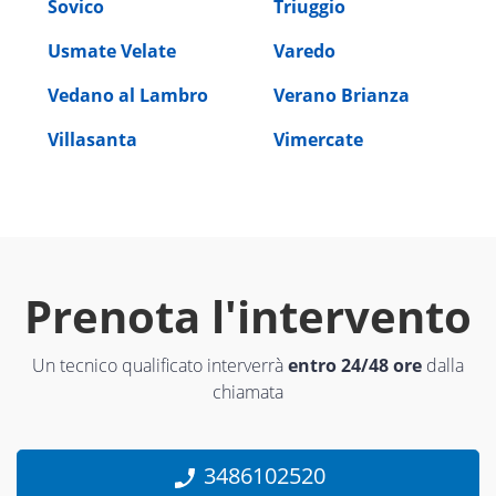
Sovico
Triuggio
Usmate Velate
Varedo
Vedano al Lambro
Verano Brianza
Villasanta
Vimercate
Prenota l'intervento
Un tecnico qualificato interverrà
entro 24/48 ore
dalla
chiamata
3486102520