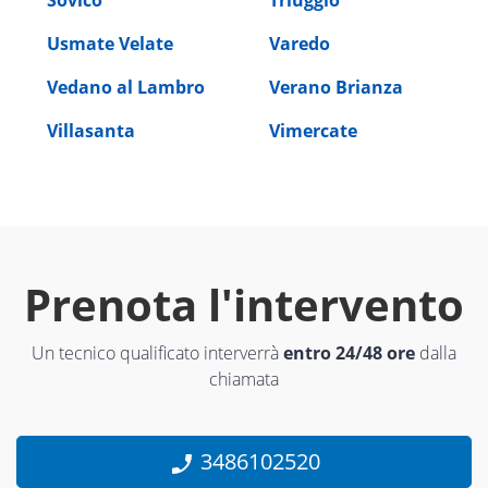
Usmate Velate
Varedo
Vedano al Lambro
Verano Brianza
Villasanta
Vimercate
Prenota l'intervento
Un tecnico qualificato interverrà
entro 24/48 ore
dalla
chiamata
3486102520