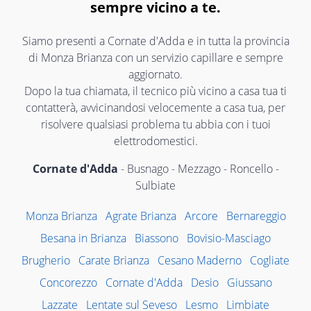
sempre vicino a te.
Siamo presenti a Cornate d'Adda e in tutta la provincia
di Monza Brianza con un servizio capillare e sempre
aggiornato.
Dopo la tua chiamata, il tecnico più vicino a casa tua ti
contatterà, avvicinandosi velocemente a casa tua, per
risolvere qualsiasi problema tu abbia con i tuoi
elettrodomestici.
Cornate d'Adda
- Busnago - Mezzago - Roncello -
Sulbiate
Monza Brianza
Agrate Brianza
Arcore
Bernareggio
Besana in Brianza
Biassono
Bovisio-Masciago
Brugherio
Carate Brianza
Cesano Maderno
Cogliate
Concorezzo
Cornate d'Adda
Desio
Giussano
Lazzate
Lentate sul Seveso
Lesmo
Limbiate