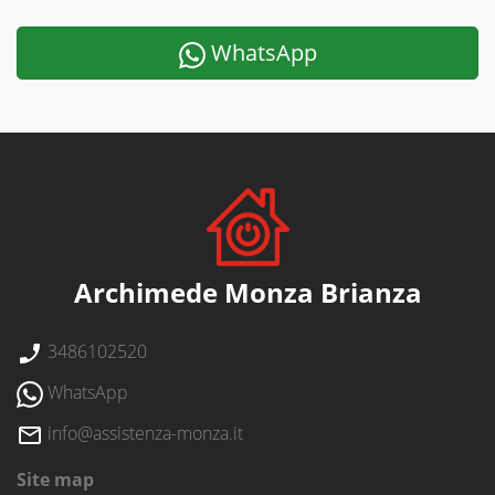
WhatsApp
Archimede Monza Brianza
3486102520
WhatsApp
info@assistenza-monza.it
Site map