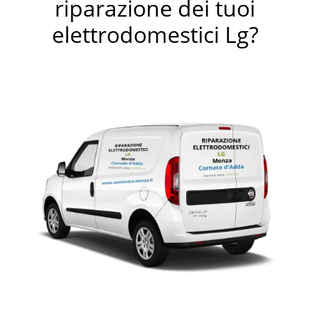
riparazione dei tuoi
elettrodomestici Lg?