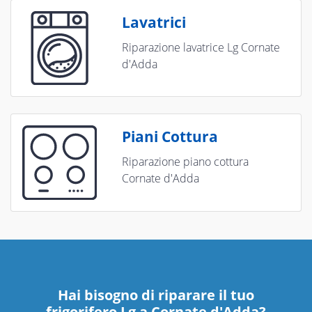
Lavatrici
Riparazione lavatrice Lg Cornate
d'Adda
Piani Cottura
Riparazione piano cottura
Cornate d'Adda
Hai bisogno di riparare
il tuo
frigorifero Lg a Cornate d'Adda
?