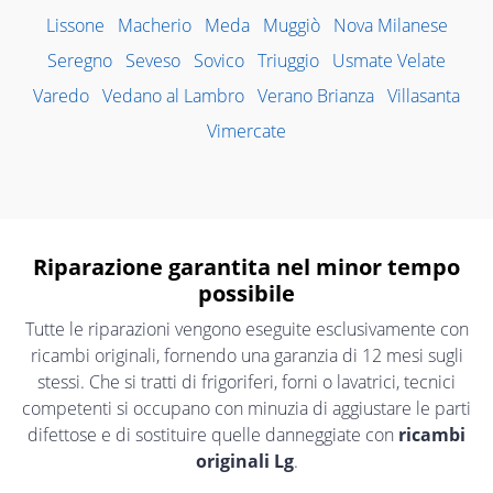
Lissone
Macherio
Meda
Muggiò
Nova Milanese
Seregno
Seveso
Sovico
Triuggio
Usmate Velate
Varedo
Vedano al Lambro
Verano Brianza
Villasanta
Vimercate
Riparazione garantita nel minor tempo
possibile
Tutte le riparazioni vengono eseguite esclusivamente con
ricambi originali, fornendo una garanzia di 12 mesi sugli
stessi. Che si tratti di frigoriferi, forni o lavatrici, tecnici
competenti si occupano con minuzia di aggiustare le parti
difettose e di sostituire quelle danneggiate con
ricambi
originali Lg
.