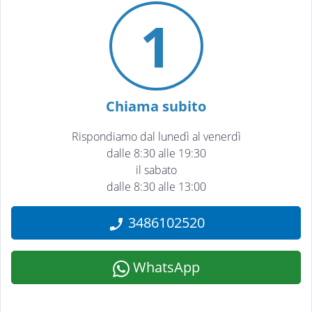
1
Chiama subito
Rispondiamo dal lunedì al venerdì
dalle 8:30 alle 19:30
il sabato
dalle 8:30 alle 13:00
3486102520
WhatsApp