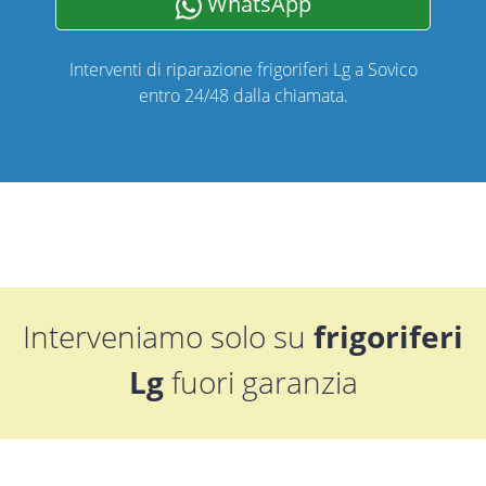
WhatsApp
Interventi di riparazione frigoriferi Lg a Sovico
entro 24/48 dalla chiamata.
Interveniamo solo su
frigoriferi
Lg
fuori garanzia