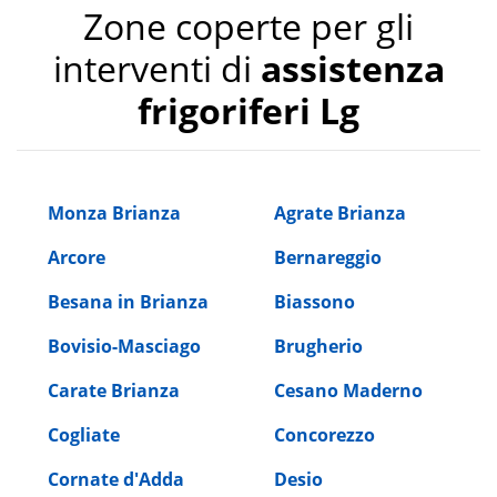
Zone coperte per gli
interventi di
assistenza
frigoriferi Lg
Monza Brianza
Agrate Brianza
Arcore
Bernareggio
Besana in Brianza
Biassono
Bovisio-Masciago
Brugherio
Carate Brianza
Cesano Maderno
Cogliate
Concorezzo
Cornate d'Adda
Desio