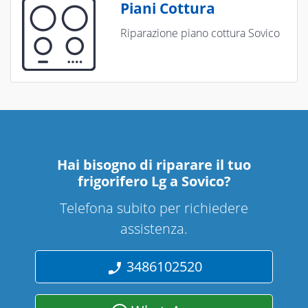
Piani Cottura
Riparazione piano cottura Sovico
Hai bisogno di riparare
il tuo
frigorifero Lg a Sovico
?
Telefona subito per richiedere
assistenza.
3486102520