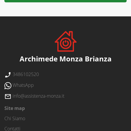
Archimede Monza Brianza
3486102520
WhatsApp
info@assistenza-monza.it
Site map
Chi Siamo
Contatti