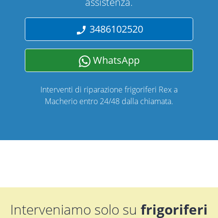
assistenza.
3486102520
WhatsApp
Interventi di riparazione frigoriferi Rex a
Macherio entro 24/48 dalla chiamata.
Interveniamo solo su
frigoriferi