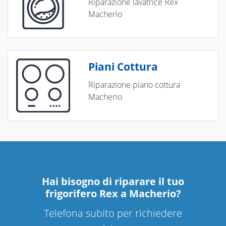
Riparazione lavatrice Rex
Macherio
Piani Cottura
Riparazione piano cottura
Macherio
Hai bisogno di riparare
il tuo
frigorifero Rex a Macherio
?
Telefona subito per richiedere