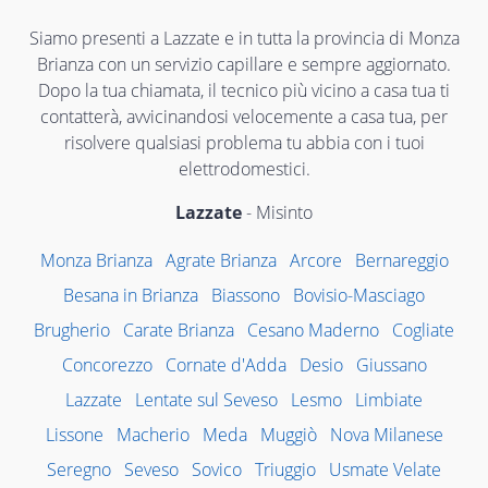
Siamo presenti a Lazzate e in tutta la provincia di Monza
Brianza con un servizio capillare e sempre aggiornato.
Dopo la tua chiamata, il tecnico più vicino a casa tua ti
contatterà, avvicinandosi velocemente a casa tua, per
risolvere qualsiasi problema tu abbia con i tuoi
elettrodomestici.
Lazzate
- Misinto
Monza Brianza
Agrate Brianza
Arcore
Bernareggio
Besana in Brianza
Biassono
Bovisio-Masciago
Brugherio
Carate Brianza
Cesano Maderno
Cogliate
Concorezzo
Cornate d'Adda
Desio
Giussano
Lazzate
Lentate sul Seveso
Lesmo
Limbiate
Lissone
Macherio
Meda
Muggiò
Nova Milanese
Seregno
Seveso
Sovico
Triuggio
Usmate Velate