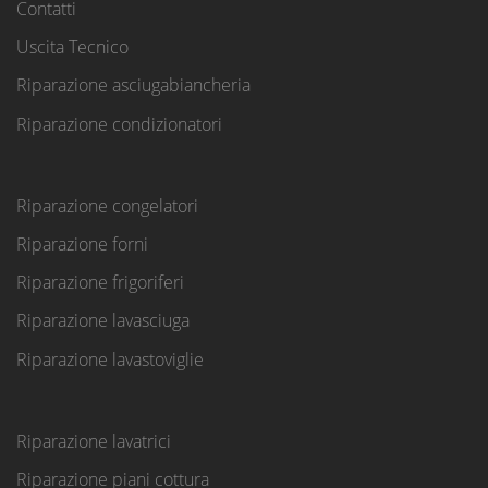
Contatti
Uscita Tecnico
Riparazione asciugabiancheria
Riparazione condizionatori
Riparazione congelatori
Riparazione forni
Riparazione frigoriferi
Riparazione lavasciuga
Riparazione lavastoviglie
Riparazione lavatrici
Riparazione piani cottura