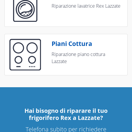
Riparazione lavatrice Rex Lazzate
Piani Cottura
Riparazione piano cottura
Lazzate
Hai bisogno di riparare
il tuo
frigorifero Rex a Lazzate
?
Telefona subito per richiedere