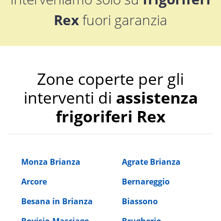
Rex
fuori garanzia
Zone coperte per gli
interventi di
assistenza
frigoriferi Rex
Monza Brianza
Agrate Brianza
Arcore
Bernareggio
Besana in Brianza
Biassono
Bovisio-Masciago
Brugherio