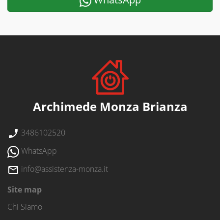
Archimede Monza Brianza
3486102520
WhatsApp
info@assistenza-monza.it
Site map
Chi Siamo