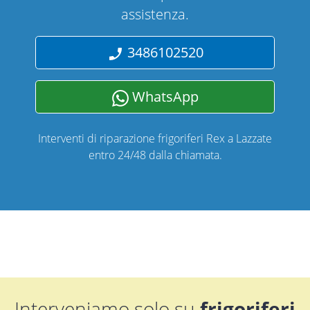
assistenza.
3486102520
WhatsApp
Interventi di riparazione frigoriferi Rex a Lazzate
entro 24/48 dalla chiamata.
Interveniamo solo su
frigoriferi