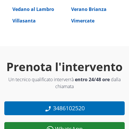
Vedano al Lambro
Verano Brianza
Villasanta
Vimercate
Prenota l'intervento
Un tecnico qualificato interverrà
entro 24/48 ore
dalla
chiamata
3486102520
WhatsApp