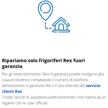
Ripariamo solo frigoriferi Rex fuori
garanzia
Per gli elettrodomestici Rex in garanzia potete rivolgervi alla
casa produttrice contattando il numero di telefono
dell’assistenza in garanzia Rex
o il sito internet del
servizio
clienti Rex
I nostri servizi di assistenza elettrodomestici non hanno alcun
legame con le case ufficiali.