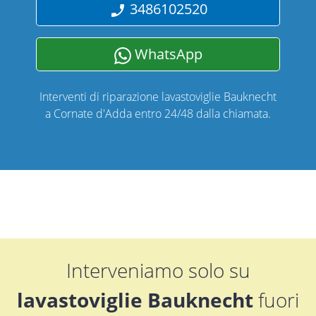
3486102520
WhatsApp
Interventi di riparazione lavastoviglie Bauknecht
a Cornate d'Adda entro 24/48 dalla chiamata.
Interveniamo solo su
lavastoviglie Bauknecht
fuori