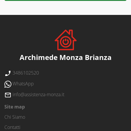
Archimede Monza Brianza
3486102520
WhatsApp
info@assistenza-monza.it
Site map
Chi Siamo
Contatti