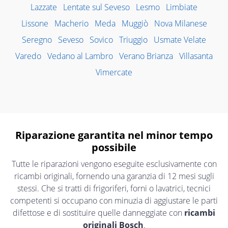
Lazzate
Lentate sul Seveso
Lesmo
Limbiate
Lissone
Macherio
Meda
Muggiò
Nova Milanese
Seregno
Seveso
Sovico
Triuggio
Usmate Velate
Varedo
Vedano al Lambro
Verano Brianza
Villasanta
Vimercate
Riparazione garantita nel minor tempo
possibile
Tutte le riparazioni vengono eseguite esclusivamente con
ricambi originali, fornendo una garanzia di 12 mesi sugli
stessi. Che si tratti di frigoriferi, forni o lavatrici, tecnici
competenti si occupano con minuzia di aggiustare le parti
difettose e di sostituire quelle danneggiate con
ricambi
originali Bosch
.