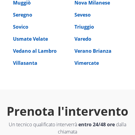
Muggiò
Nova Milanese
Seregno
Seveso
Sovico
Triuggio
Usmate Velate
Varedo
Vedano al Lambro
Verano Brianza
Villasanta
Vimercate
Prenota l'intervento
Un tecnico qualificato interverrà
entro 24/48 ore
dalla
chiamata