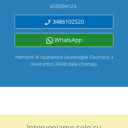
assistenza.
3486102520
WhatsApp
Interventi di riparazione lavastoviglie Electrolux a
Desio entro 24/48 dalla chiamata.
Interveniamo solo su