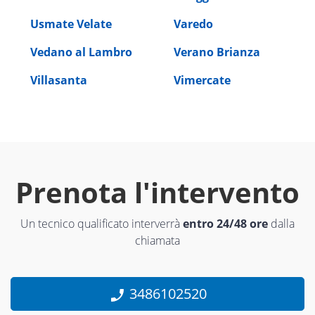
Usmate Velate
Varedo
Vedano al Lambro
Verano Brianza
Villasanta
Vimercate
Prenota l'intervento
Un tecnico qualificato interverrà
entro 24/48 ore
dalla
chiamata
3486102520