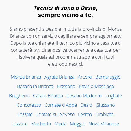
Tecnici di zona a Desio
,
sempre vicino a te.
Siamo presenti a Desio e in tutta la provincia di Monza
Brianza con un servizio capillare e sempre aggiornato.
Dopo la tua chiamata, il tecnico più vicino a casa tua ti
contatterà, avvicinandosi velocemente a casa tua, per
risolvere qualsiasi problema tu abbia con i tuoi
elettrodomestici.
Monza Brianza
Agrate Brianza
Arcore
Bernareggio
Besana in Brianza
Biassono
Bovisio-Masciago
Brugherio
Carate Brianza
Cesano Maderno
Cogliate
Concorezzo
Cornate d'Adda
Desio
Giussano
Lazzate
Lentate sul Seveso
Lesmo
Limbiate
Lissone
Macherio
Meda
Muggiò
Nova Milanese