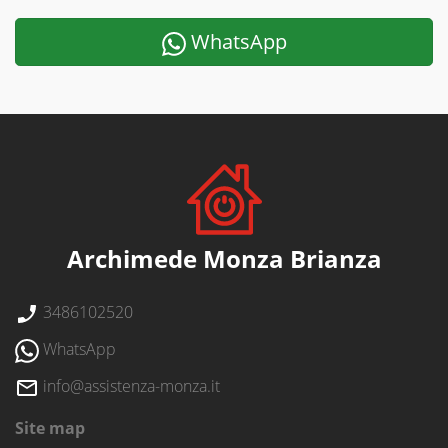
WhatsApp
Archimede Monza Brianza
3486102520
WhatsApp
info@assistenza-monza.it
Site map