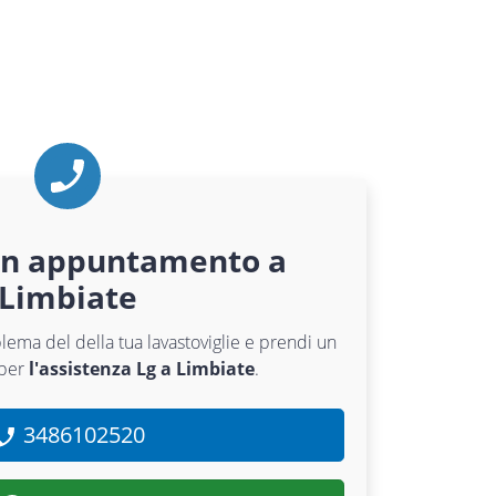
un appuntamento a
Limbiate
oblema del della tua lavastoviglie e prendi un
 per
l'assistenza Lg a Limbiate
.
3486102520