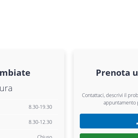
mbiate
Prenota 
tura
Contattaci, descrivi il pr
appuntamento
8.30-19.30
8.30-12.30
Chiuso