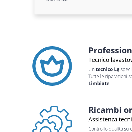
Professio
Tecnico lavastov
Un
tecnico Lg
speci
Tutte le riparazioni 
Limbiate
.
Ricambi or
Assistenza tecni
Controllo qualità su 