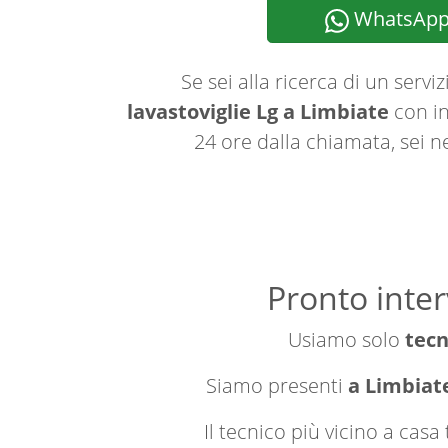
WhatsAp
Se sei alla ricerca di un serviz
lavastoviglie Lg a Limbiate
con in
24 ore dalla chiamata, sei n
Pronto inter
Usiamo solo
tecn
Siamo presenti
a Limbiate
Il tecnico più vicino a cas