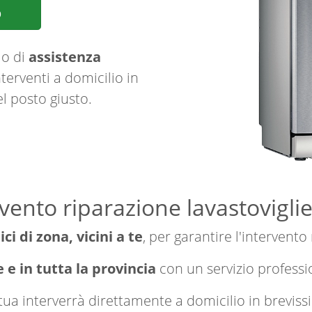
p
io di
assistenza
terventi a domicilio in
el posto giusto.
vento riparazione lavastovigli
ici di zona, vicini a te
, per garantire l'intervento
 e in tutta la provincia
con un servizio professi
a tua interverrà direttamente a domicilio in brevi