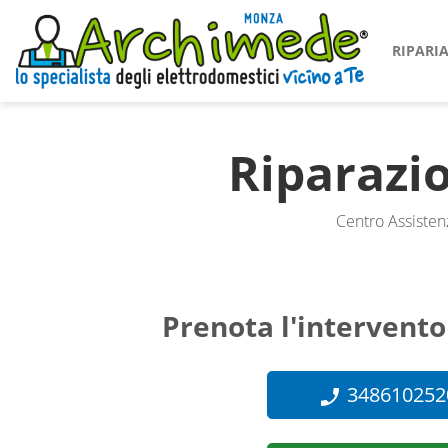
RIPAR
Riparazi
Centro Assistenz
Prenota l'intervento
348610252