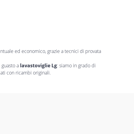
puntuale ed economico, grazie a tecnici di provata
i guasto a
lavastoviglie Lg
: siamo in grado di
ti con ricambi originali.