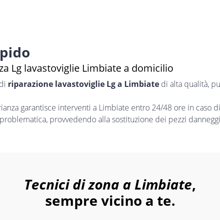
apido
a Lg lavastoviglie Limbiate a domicilio
 di
riparazione lavastoviglie Lg a Limbiate
di alta qualità, 
nza garantisce interventi a Limbiate entro 24/48 ore in caso d
i problematica, provvedendo alla sostituzione dei pezzi danneggia
Tecnici di zona a Limbiate
,
sempre vicino a te.