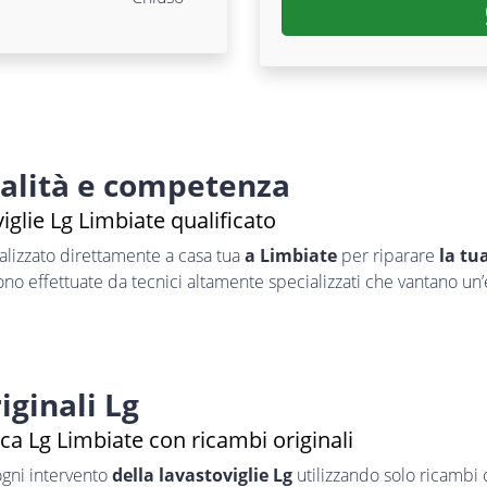
nalità e competenza
iglie Lg Limbiate qualificato
alizzato direttamente a casa tua
a Limbiate
per riparare
la tu
sono effettuate da tecnici altamente specializzati che vantano un
iginali Lg
ca Lg Limbiate con ricambi originali
ogni intervento
della lavastoviglie Lg
utilizzando solo ricambi o