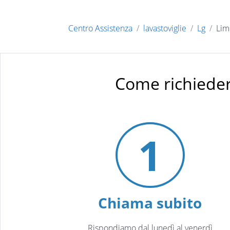
Centro Assistenza
lavastoviglie
Lg
Lim
Come richieder
1
Chiama subito
Rispondiamo dal lunedì al venerdì