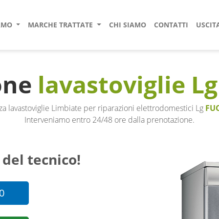
IAMO
MARCHE TRATTATE
CHI SIAMO
CONTATTI
USCIT
one
lavastoviglie Lg
a lavastoviglie Limbiate per riparazioni elettrodomestici Lg
FU
Interveniamo entro 24/48 ore dalla prenotazione.
 del tecnico!
0