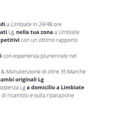
idi
a Limbiate in 24/48 ore
ati
Lg,
nella tua zona
a Limbiate
petitivi
con un ottimo rapporto
i
con esperienza pluriennale nel
a & Manutenzione di oltre 35 Marche
cambi originali Lg
ssistenza Lg
a domicilio a Limbiate
 di ricambio e sulla riparazione