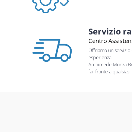
Servizio r
Centro Assistenz
Offriamo un servizio
esperienza.
Archimede Monza Bria
far fronte a qualsias