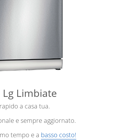
e Lg Limbiate
 rapido a casa tua.
onale e sempre aggiornato.
ssimo tempo e a
basso costo!