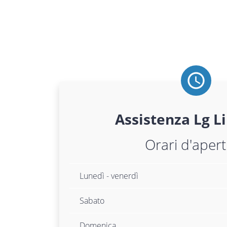
Assistenza
Lg
Li
Orari d'aper
Lunedì - venerdì
Sabato
Domenica