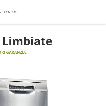
A TECNICO
Limbiate
ORI GARANZIA
.