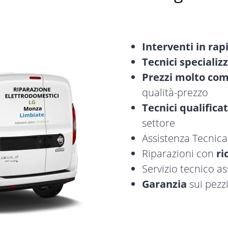
Interventi in rap
Tecnici specializz
Prezzi molto com
qualità-prezzo
Tecnici qualificat
settore
Assistenza Tecnic
Riparazioni con
ri
Servizio tecnico a
Garanzia
sui pezzi