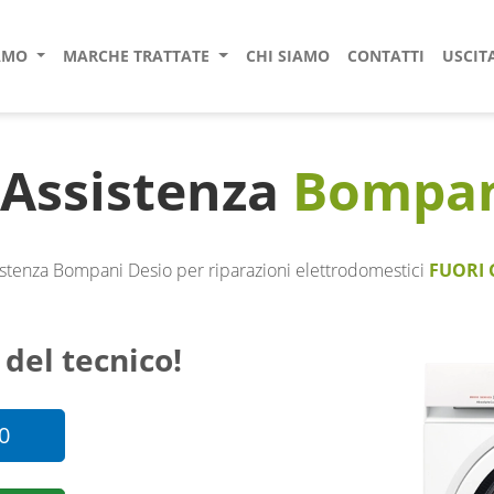
IAMO
MARCHE TRATTATE
CHI SIAMO
CONTATTI
USCIT
 Assistenza
Bompa
stenza Bompani Desio per riparazioni elettrodomestici
FUORI 
 del tecnico!
0