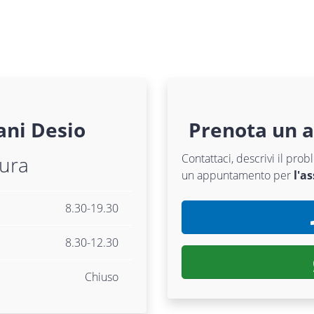
ani
Desio
Prenota un 
Contattaci, descrivi il pr
tura
un appuntamento per
l'a
8.30-19.30
8.30-12.30
Chiuso