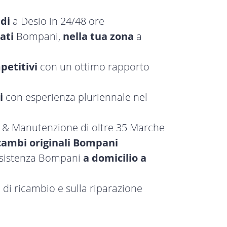
idi
a Desio in 24/48 ore
ati
Bompani,
nella tua zona
a
petitivi
con un ottimo rapporto
i
con esperienza pluriennale nel
a & Manutenzione di oltre 35 Marche
cambi originali Bompani
assistenza Bompani
a domicilio a
 di ricambio e sulla riparazione