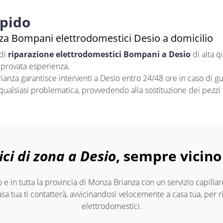
apido
za Bompani elettrodomestici Desio a domicilio
 di
riparazione elettrodomestici Bompani a Desio
di alta q
 provata esperienza.
nza garantisce interventi a Desio entro 24/48 ore in caso di g
 qualsiasi problematica, provvedendo alla sostituzione dei pezzi 
ici di zona a Desio
, sempre vicino 
 e in tutta la provincia di Monza Brianza con un servizio capilla
asa tua ti contatterà, avvicinandosi velocemente a casa tua, per 
elettrodomestici.