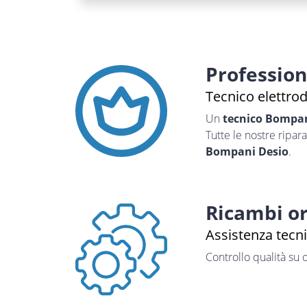
Professio
Tecnico elettro
Un
tecnico Bompa
Tutte le nostre ripar
Bompani Desio
.
Ricambi or
Assistenza tecn
Controllo qualità su 