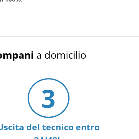
Bompani
a domicilio
3
Uscita del tecnico entro