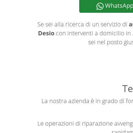
WhatsAp
Se sei alla ricerca di un servizio di
a
Desio
con interventi a domicilio in
sei nel posto giu
Te
La nostra azienda è in grado di forn
Le operazioni di riparazione avve
rapidame