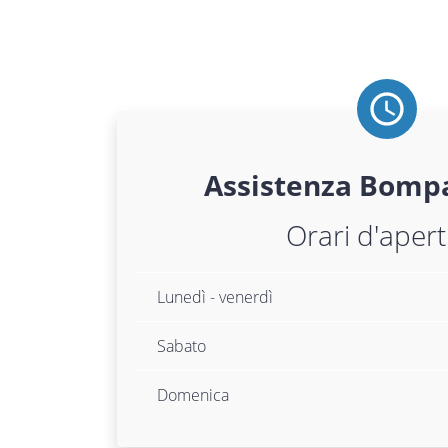
Assistenza
Bomp
Orari d'aper
Lunedì - venerdì
Sabato
Domenica