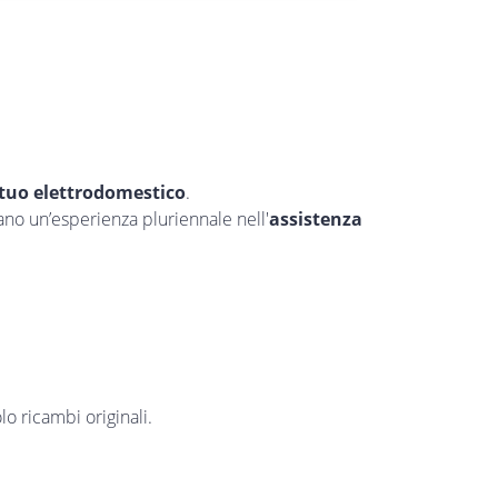
 tuo elettrodomestico
.
tano un’esperienza pluriennale nell'
assistenza
lo ricambi originali.