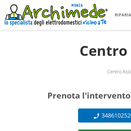
RIPAR
Centro
Centro Assi
Prenota l'intervento
348610252