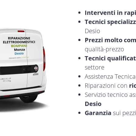
Interventi in rap
Tecnici specializz
Desio
Prezzi molto com
qualità-prezzo
Tecnici qualificat
settore
Assistenza Tecnic
Riparazioni con
ri
Servizio tecnico 
Desio
Garanzia
sui pezzi