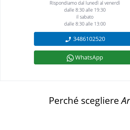
Rispondiamo dal lunedì al venerdì
dalle 8:30 alle 19:30
il sabato
dalle 8:30 alle 13:00
3486102520
WhatsApp
Perché scegliere
A