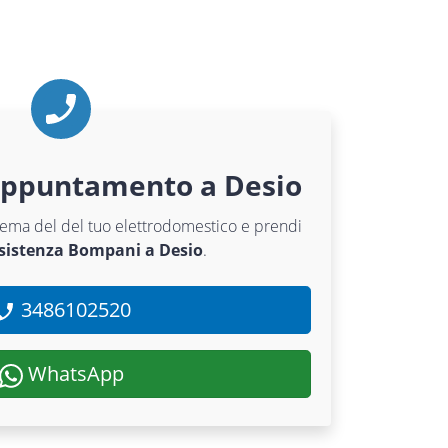
appuntamento a Desio
oblema del del tuo elettrodomestico e prendi
ssistenza Bompani a Desio
.
3486102520
WhatsApp