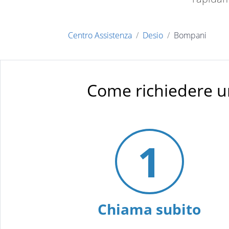
Centro Assistenza
Desio
Bompani
Come richiedere u
1
Chiama subito