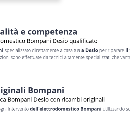
nalità e competenza
domestico Bompani Desio qualificato
ni
specializzato direttamente a casa tua
a Desio
per riparare
il
azioni sono effettuate da tecnici altamente specializzati che van
iginali Bompani
ica Bompani Desio con ricambi originali
ogni intervento
dell'elettrodomestico Bompani
utilizzando so