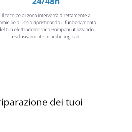
24/48h
Il tecnico di zona interverrà direttamente a
omicilio a Desio ripristinando il funzionamento
del tuo elettrodomestico Bompani utilizzando
esclusivamente ricambi originali.
riparazione dei tuoi