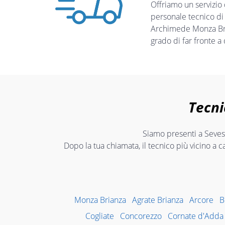
Offriamo un servizio
personale tecnico di
Archimede Monza Bria
grado di far fronte a
Tecni
Siamo presenti a Seveso
Dopo la tua chiamata, il tecnico più vicino a c
Monza Brianza
Agrate Brianza
Arcore
B
Cogliate
Concorezzo
Cornate d'Adda