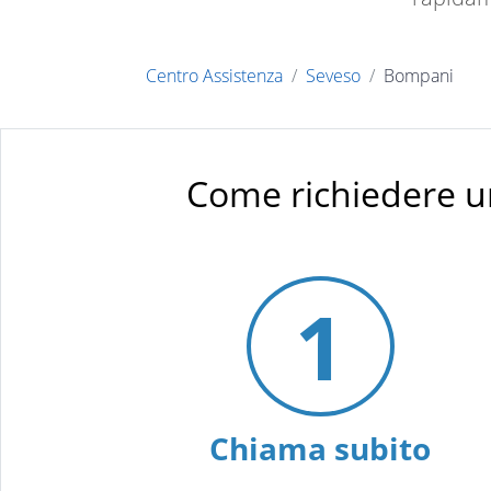
Centro Assistenza
Seveso
Bompani
Come richiedere u
1
Chiama subito