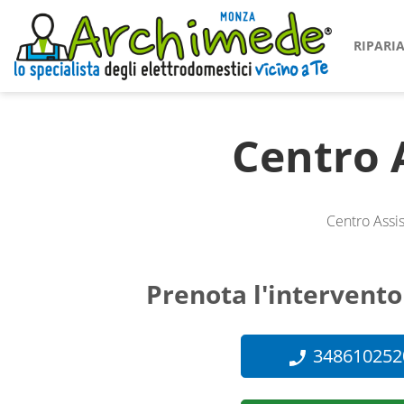
RIPAR
Centro 
Centro Assi
Prenota l'intervento
348610252