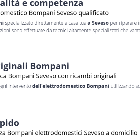
nalità e competenza
domestico Bompani Seveso qualificato
ni
specializzato direttamente a casa tua
a Seveso
per riparare
azioni sono effettuate da tecnici altamente specializzati che van
iginali Bompani
ica Bompani Seveso con ricambi originali
ogni intervento
dell'elettrodomestico Bompani
utilizzando so
apido
za Bompani elettrodomestici Seveso a domicilio