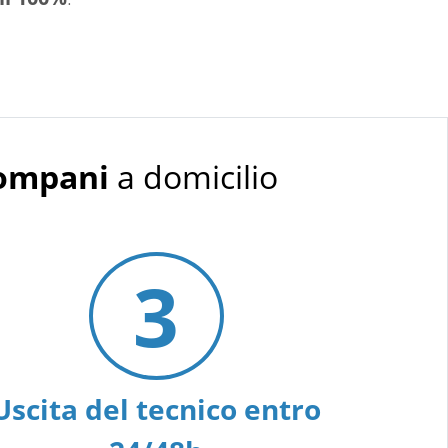
Bompani
a domicilio
3
Uscita del tecnico entro