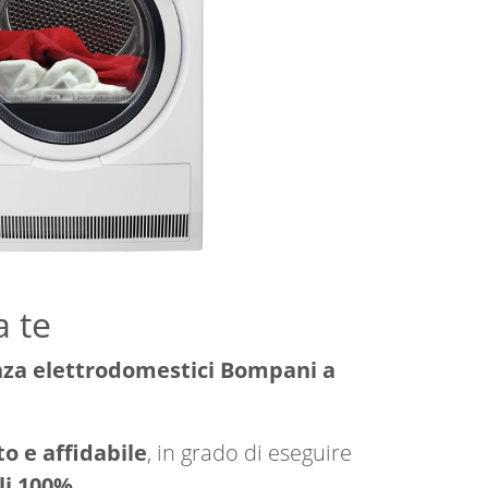
a te
nza elettrodomestici Bompani a
o e affidabile
, in grado di eseguire
li 100%
.