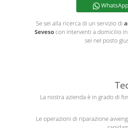
WhatsAp
Se sei alla ricerca di un servizio di
a
Seveso
con interventi a domicilio in
sei nel posto giu
Tec
La nostra azienda è in grado di forn
Le operazioni di riparazione avve
rapidame