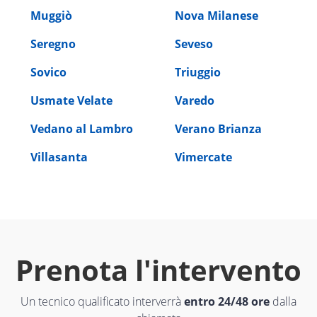
Muggiò
Nova Milanese
Seregno
Seveso
Sovico
Triuggio
Usmate Velate
Varedo
Vedano al Lambro
Verano Brianza
Villasanta
Vimercate
Prenota l'intervento
Un tecnico qualificato interverrà
entro 24/48 ore
dalla