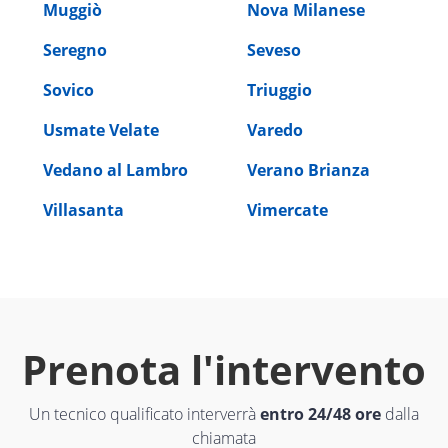
Muggiò
Nova Milanese
Seregno
Seveso
Sovico
Triuggio
Usmate Velate
Varedo
Vedano al Lambro
Verano Brianza
Villasanta
Vimercate
Prenota l'intervento
Un tecnico qualificato interverrà
entro 24/48 ore
dalla
chiamata