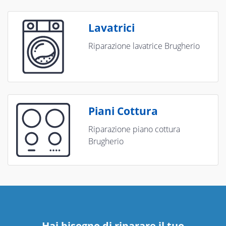
Lavatrici
Riparazione lavatrice Brugherio
Piani Cottura
Riparazione piano cottura
Brugherio
Hai bisogno di riparare
il tuo