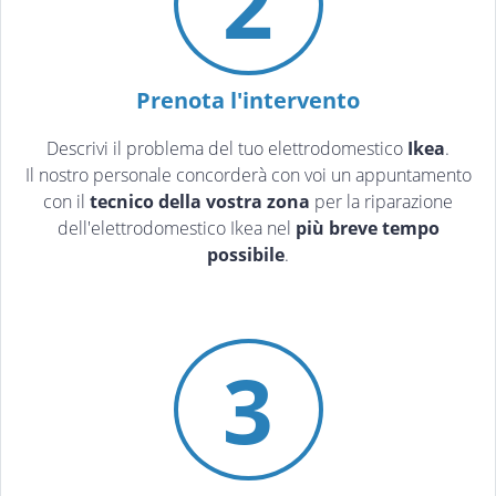
2
Prenota l'intervento
Descrivi il problema del tuo elettrodomestico
Ikea
.
Il nostro personale concorderà con voi un appuntamento
con il
tecnico della vostra zona
per la riparazione
dell'elettrodomestico Ikea nel
più breve tempo
possibile
.
3