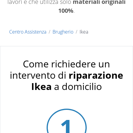
lavori e che utilizza solo
materiali originali
100%
.
Centro Assistenza
Brugherio
Ikea
Come richiedere un
intervento di
riparazione
Ikea
a domicilio
1