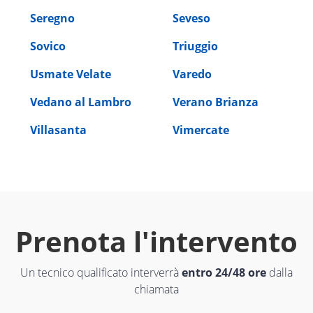
Seregno
Seveso
Sovico
Triuggio
Usmate Velate
Varedo
Vedano al Lambro
Verano Brianza
Villasanta
Vimercate
Prenota l'intervento
Un tecnico qualificato interverrà
entro 24/48 ore
dalla
chiamata