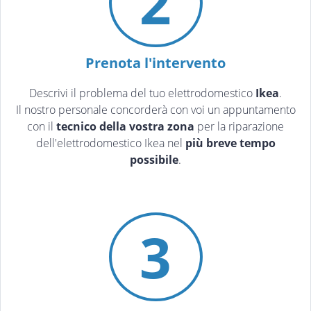
2
Prenota l'intervento
Descrivi il problema del tuo elettrodomestico
Ikea
.
Il nostro personale concorderà con voi un appuntamento
con il
tecnico della vostra zona
per la riparazione
dell'elettrodomestico Ikea nel
più breve tempo
possibile
.
3