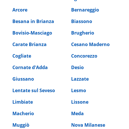
Arcore
Bernareggio
Besana in Brianza
Biassono
Bovisio-Masciago
Brugherio
Carate Brianza
Cesano Maderno
Cogliate
Concorezzo
Cornate d'Adda
Desio
Giussano
Lazzate
Lentate sul Seveso
Lesmo
Limbiate
Lissone
Macherio
Meda
Muggiò
Nova Milanese