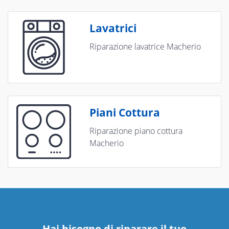
Lavatrici
Riparazione lavatrice Macherio
Piani Cottura
Riparazione piano cottura
Macherio
Hai bisogno di riparare
il tuo