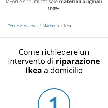
lavori e che utilizza solo
materiali originali
100%
.
Centro Assistenza
Macherio
Ikea
Come richiedere un
intervento di
riparazione
Ikea
a domicilio
1