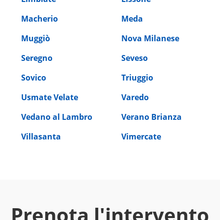
Macherio
Meda
Muggiò
Nova Milanese
Seregno
Seveso
Sovico
Triuggio
Usmate Velate
Varedo
Vedano al Lambro
Verano Brianza
Villasanta
Vimercate
Prenota l'intervento